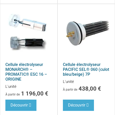
Cellule électrolyseur
Cellule électrolyseur
MONARCH® –
PACIFIC SEL® 060 (culot
PROMATIC® ESC 16 –
bleu/beige) 7P
ORIGINE
L'unité
L'unité
438,00
€
À partir de
1 196,00
€
À partir de
Découvrir
Découvrir