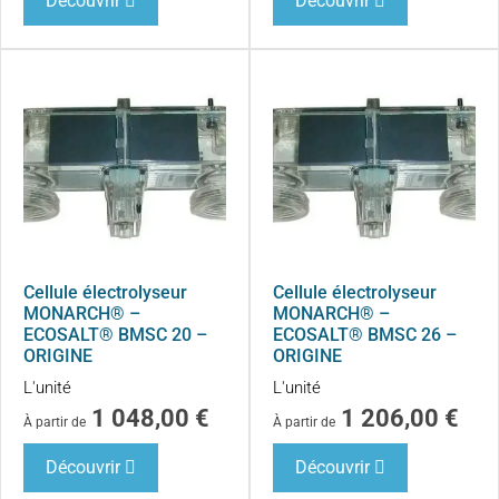
Découvrir
Découvrir
Cellule électrolyseur
Cellule électrolyseur
MONARCH® –
MONARCH® –
ECOSALT® BMSC 20 –
ECOSALT® BMSC 26 –
ORIGINE
ORIGINE
L'unité
L'unité
1 048,00
€
1 206,00
€
À partir de
À partir de
Découvrir
Découvrir