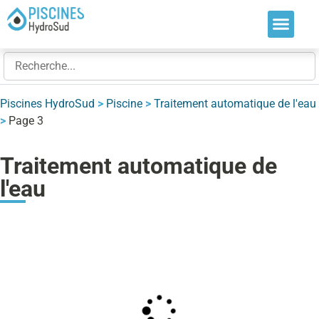
Nos soluti
Nos réalis
Nos expert
Piscines HydroSud
>
Piscine
>
Traitement automatique de l'eau
>
Page 3
Traitement automatique de
l'eau