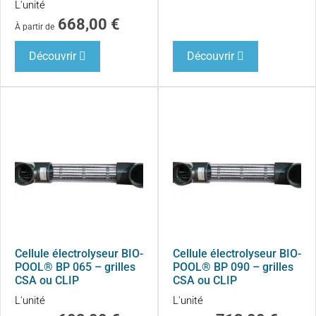
L'unité
668,00
€
À partir de
Découvrir
Découvrir
Cellule électrolyseur BIO-
Cellule électrolyseur BIO-
POOL® BP 065 – grilles
POOL® BP 090 – grilles
CSA ou CLIP
CSA ou CLIP
L'unité
L'unité