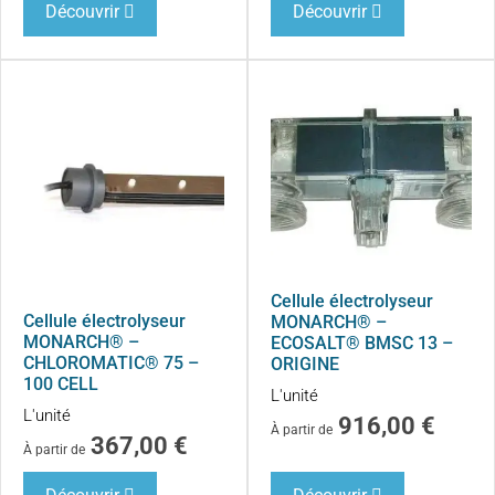
Découvrir
Découvrir
Cellule électrolyseur
Cellule électrolyseur
MONARCH® –
MONARCH® –
ECOSALT® BMSC 13 –
CHLOROMATIC® 75 –
ORIGINE
100 CELL
L'unité
L'unité
916,00
€
À partir de
367,00
€
À partir de