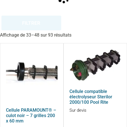
FILTRER
Affichage de 33–48 sur 93 résultats
Cellule compatible
électrolyseur Sterilor
2000/100 Pool Rite
Cellule PARAMOUNT® –
Sur devis
culot noir – 7 grilles 200
x 60 mm