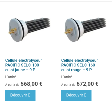
Cellule électrolyseur
Cellule électrolyseur
PACIFIC SEL® 100 –
PACIFIC SEL® 160 –
culot jaune – 9 P
culot rouge – 9 P
L'unité
L'unité
568,00
€
672,00
€
À partir de
À partir de
Découvrir
Découvrir