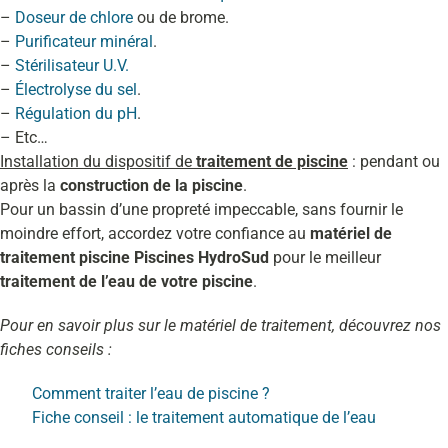
–
Doseur de chlore
ou de brome.
–
Purificateur minéral
.
–
Stérilisateur U.V.
–
Électrolyse du sel
.
–
Régulation du pH
.
– Etc…
Installation du dispositif de
traitement de piscine
: pendant ou
après la
construction de la piscine
.
Pour un bassin d’une propreté impeccable, sans fournir le
moindre effort, accordez votre confiance au
matériel de
traitement piscine Piscines HydroSud
pour le meilleur
traitement de l’eau de votre piscine
.
Pour en savoir plus sur le matériel de traitement, découvrez nos
fiches conseils :
Comment traiter l’eau de piscine ?
Fiche conseil : le traitement automatique de l’eau