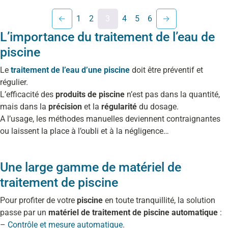
←
1
2
3
4
5
6
→
L’importance du traitement de l’eau de
piscine
Le
traitement de l’eau d’une piscine
doit être préventif et
régulier.
L’efficacité des
produits de piscine
n’est pas dans la quantité,
mais dans la
précision
et la
régularité
du dosage.
A l’usage, les méthodes manuelles deviennent contraignantes
ou laissent la place à l’oubli et à la négligence…
Une large gamme de matériel de
traitement de piscine
Pour profiter de votre
piscine
en toute tranquillité, la solution
passe par un
matériel de traitement de piscine automatique
:
–
Contrôle et mesure automatique
.