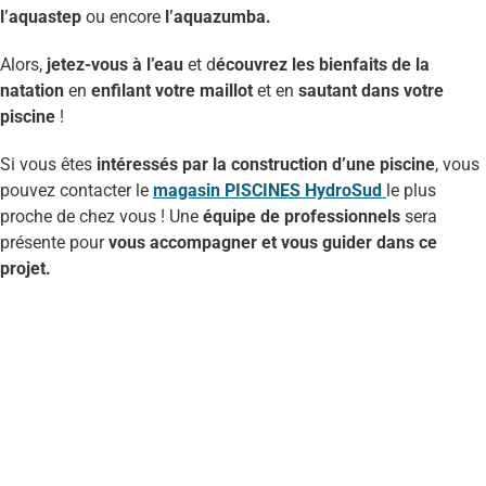
l’aquastep
ou encore
l’aquazumba.
Alors,
jetez-vous à l’eau
et d
écouvrez les bienfaits de la
natation
en
enfilant votre maillot
et en
sautant dans votre
piscine
!
Si vous êtes
intéressés par la construction d’une piscine
, vous
pouvez contacter le
magasin PISCINES HydroSud
le plus
proche de chez vous ! Une
équipe de professionnels
sera
présente pour
vous accompagner et vous guider dans ce
projet.