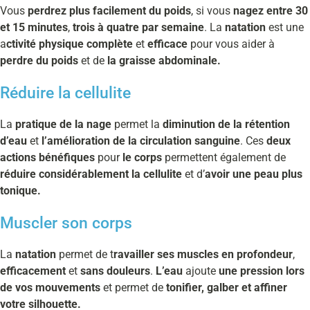
Vous
perdrez plus facilement du poids
, si vous
nagez entre 30
et 15 minutes
,
trois à quatre par semaine
. La
natation
est une
a
ctivité physique complète
et
efficace
pour vous aider à
perdre du poids
et de
la graisse abdominale.
Réduire la cellulite
La
pratique de la nage
permet la
diminution de la rétention
d’eau
et
l’amélioration de la circulation sanguine
. Ces
deux
actions bénéfiques
pour
le corps
permettent également de
réduire considérablement la cellulite
et d’
avoir une peau plus
tonique.
Muscler son corps
La
natation
permet de t
ravailler ses muscles en profondeur
,
efficacement
et
sans douleurs
.
L’eau
ajoute
une pression lors
de vos mouvements
et permet de
tonifier, galber et affiner
votre silhouette.