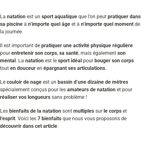
La
natation
est un
sport aquatique
que l’on peut
pratiquer dans
sa piscine
à
n’importe quel âge
et à
n’importe quel moment
de
la journée.
Il est important de
pratiquer une activité physique régulière
pour
entretenir son corps
,
sa santé
, mais également
son
mental
. La
natation
est le
sport idéal
pour
bouger son corps
tout
en douceur
en
épargnant ses articulations
.
Le
couloir de nage
est un
bassin d’une dizaine de mètres
spécialement conçus pour les
amateurs de natation
et pour
réaliser vos longueurs
sans problème !
Les
bienfaits de la natation
sont
multiples
sur
le corps
et
l’esprit
. Voici les
7 bienfaits
que nous vous proposons de
découvrir dans cet article
.