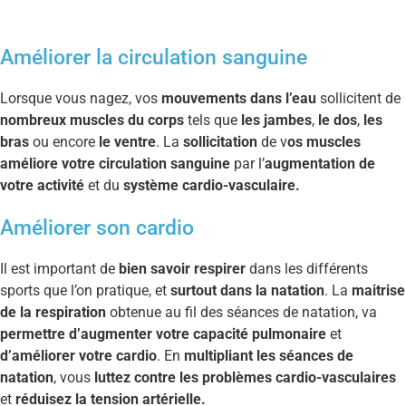
Améliorer la circulation sanguine
Lorsque vous nagez, vos
mouvements dans l’eau
sollicitent de
nombreux muscles du corps
tels que
les jambes
,
le dos
,
les
bras
ou encore
le ventre
. La
sollicitation
de v
os muscles
améliore votre circulation sanguine
par l’
augmentation de
votre activité
et du
système cardio-vasculaire.
Améliorer son cardio
Il est important de
bien savoir respirer
dans les différents
sports que l’on pratique, et
surtout dans la natation
. La
maitrise
de la respiration
obtenue au fil des séances de natation, va
permettre d’augmenter votre capacité pulmonaire
et
d’améliorer votre cardio
. En
multipliant les séances de
natation
, vous
luttez contre les problèmes cardio-vasculaires
et
réduisez la tension artérielle.