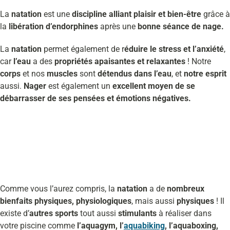
La
natation
est une
discipline alliant plaisir et bien-être
grâce à
la
libération d’endorphines
après une
bonne séance de nage.
La
natation
permet également de r
éduire le stress et l’anxiété
,
car
l’eau
a des
propriétés apaisantes et relaxantes
! Notre
corps
et nos
muscles
sont
détendus dans l’eau
, et
notre esprit
aussi.
Nager
est également un
excellent moyen de se
débarrasser de ses pensées et émotions négatives.
Comme vous l’aurez compris, la
natation
a de
nombreux
bienfaits physiques, physiologiques
, mais aussi
physiques
! Il
existe d’
autres sports
tout aussi
stimulants
à réaliser dans
votre piscine comme
l’aquagym, l’
aquabiking
, l’aquaboxing,