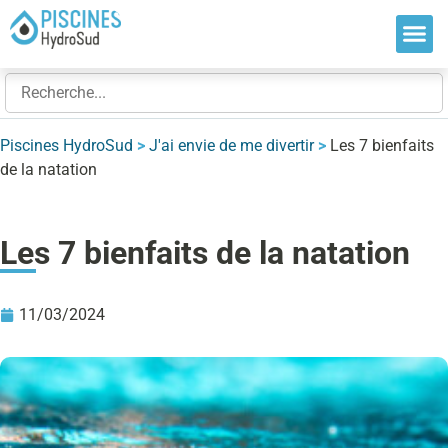
Nos so
Nos ré
Nos ex
Piscines HydroSud
>
J'ai envie de me divertir
>
Les 7 bienfaits
de la natation
Les 7 bienfaits de la natation
11/03/2024