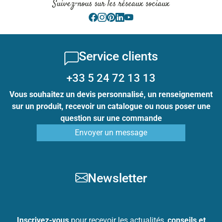
Suivez-nous sur les réseaux sociaux
Service clients
+33 5 24 72 13 13
Vous souhaitez un devis personnalisé, un renseignement
sur un produit, recevoir un catalogue ou nous poser une
question sur une commande
Envoyer un message
Newsletter
Inscrivez-vous
pour recevoir les actualités,
conseils et