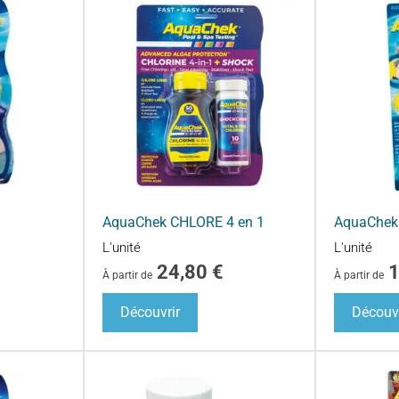
AquaChek CHLORE 4 en 1
AquaChek
L'unité
L'unité
24,80
€
À partir de
À partir de
Découvrir
Découvr