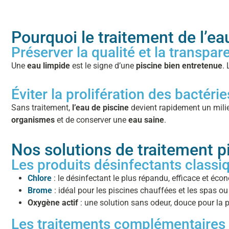
Pourquoi le traitement de l’ea
Préserver la qualité et la transpar
Une
eau limpide
est le signe d’une
piscine bien entretenue
.
Éviter la prolifération des bactéri
Sans traitement,
l’eau de piscine
devient rapidement un mil
organismes
et de conserver une
eau saine
.
Nos solutions de traitement p
Les produits désinfectants classi
Chlore
: le désinfectant le plus répandu, efficace et éc
Brome
: idéal pour les piscines chauffées et les spas o
Oxygène actif
: une solution sans odeur, douce pour la 
Les traitements complémentaires