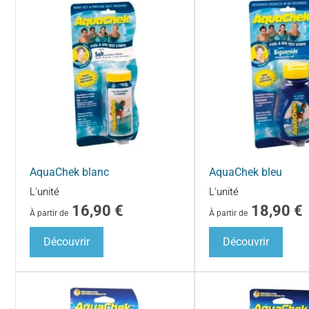
AquaChek blanc
AquaChek bleu
L'unité
L'unité
16,90
€
18,90
€
À partir de
À partir de
Découvrir
Découvrir