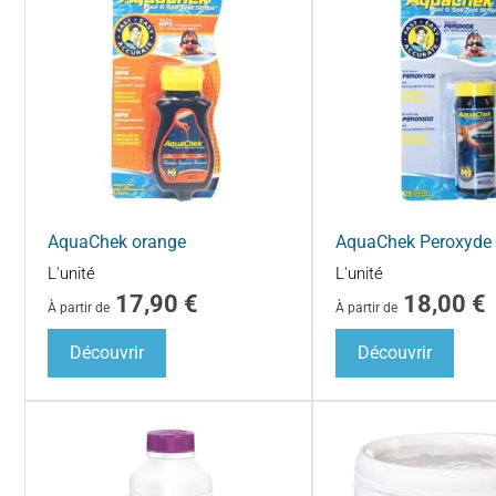
AquaChek orange
AquaChek Peroxyde
L'unité
L'unité
17,90
€
18,00
€
À partir de
À partir de
Découvrir
Découvrir