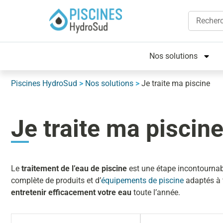
Nos solutions
Piscines HydroSud
>
Nos solutions
>
Je traite ma piscine
Je traite ma piscin
Le
traitement de l’eau de piscine
est une étape incontournabl
complète de produits et d’
équipements de piscine
adaptés à t
entretenir efficacement votre eau
toute l’année.