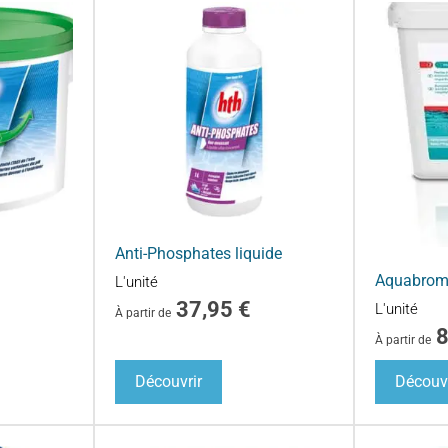
Anti-Phosphates liquide
Aquabrom
L'unité
37,95
€
L'unité
À partir de
À partir de
Découvrir
Découvr