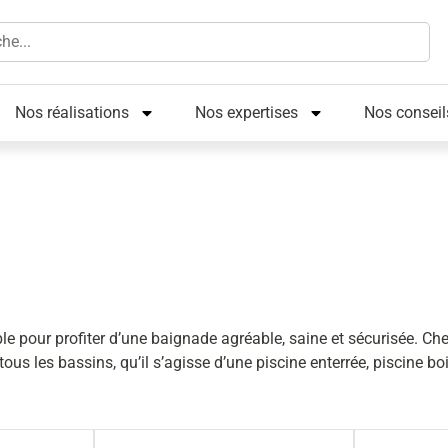
Nos réalisations
Nos expertises
Nos conseil
e
e pour profiter d’une baignade agréable, saine et sécurisée. Ch
ous les bassins, qu’il s’agisse d’une piscine enterrée, piscine b