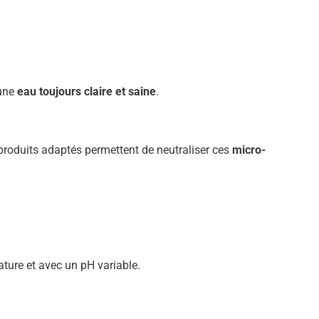
 une
eau toujours claire et saine
.
 produits adaptés permettent de neutraliser ces
micro-
ature et avec un pH variable.