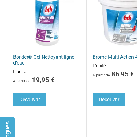
Borkler® Gel Nettoyant ligne
Brome Multi-Action 
d’eau
L'unité
L'unité
86,95
€
À partir de
19,95
€
À partir de
Découvrir
Découvrir