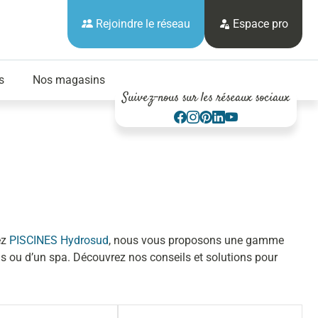
Rejoindre le réseau
Espace pro
s
Nos magasins
Suivez-nous sur les réseaux sociaux
ez
PISCINES Hydrosud
, nous vous proposons une gamme
ois ou d’un spa. Découvrez nos conseils et solutions pour