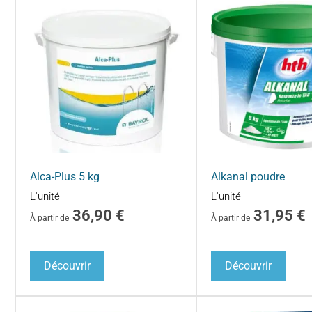
Alca-Plus 5 kg
Alkanal poudre
L'unité
L'unité
36,90
€
31,95
€
À partir de
À partir de
Découvrir
Découvrir