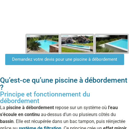
Demandez votre devis pour une piscine à débordement
Qu’est-ce qu’une piscine à débordement
?
Principe et fonctionnement du
débordement
La
piscine à débordement
repose sur un système où
l’eau
s’écoule en continu
au-dessus d’un ou plusieurs côtés du
bassin
. Elle est récupérée dans un bac tampon, puis réinjectée
grâce au
système de filtration
. Ce principe crée un
effet miroir