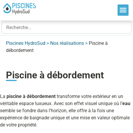
Nos so
Nos ré
Nos ex
Piscines HydroSud
>
Nos réalisations
>
Piscine à
débordement
Piscine à débordement
La
piscine à débordement
transforme votre extérieur en un
véritable espace luxueux. Avec son effet visuel unique où l’
eau
semble se fondre dans l’horizon, elle offre à la fois une
expérience de baignade unique et une mise en valeur optimale
de votre propriété.