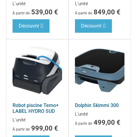
L'unité
L'unité
539,00
€
849,00
€
À partir de
À partir de
Découvrir
Découvrir
Robot piscine Temo+
Dolphin Skimmi 300
LABEL HYDRO SUD
L'unité
L'unité
499,00
€
À partir de
999,00
€
À partir de