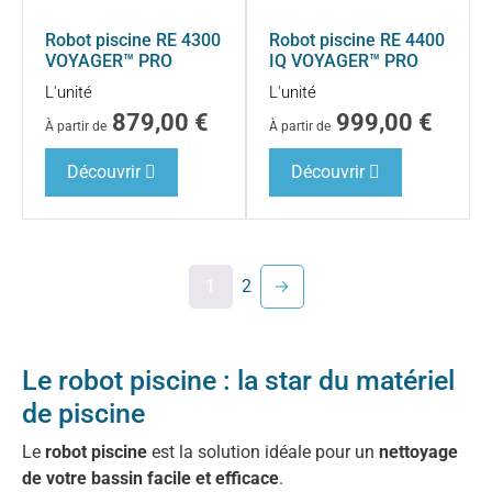
Robot piscine RE 4300
Robot piscine RE 4400
VOYAGER™ PRO
IQ VOYAGER™ PRO
L'unité
L'unité
879,00
€
999,00
€
À partir de
À partir de
Découvrir
Découvrir
1
2
→
Le robot piscine : la star du matériel
de piscine
Le
robot piscine
est la solution idéale pour un
nettoyage
de votre bassin facile et efficace
.