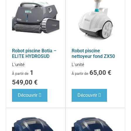
Robot piscine Botia –
Robot piscine
ELITE HYDROSUD
nettoyeur fond ZX50
L'unité
L'unité
1
65,00
€
À partir de
À partir de
549,00
€
Découvrir
Découvrir