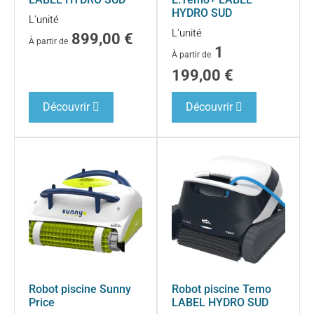
HYDRO SUD
L'unité
L'unité
899,00
€
À partir de
1
À partir de
199,00
€
Découvrir
Découvrir
Robot piscine Sunny
Robot piscine Temo
Price
LABEL HYDRO SUD