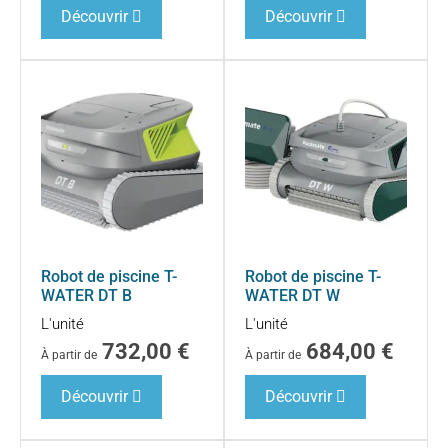
Découvrir
Découvrir
Robot de piscine T-
Robot de piscine T-
WATER DT B
WATER DT W
L'unité
L'unité
732,00
€
684,00
€
À partir de
À partir de
Découvrir
Découvrir