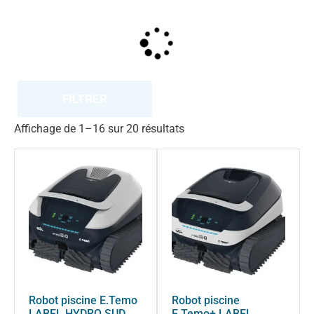
FILTRER
Affichage de 1–16 sur 20 résultats
Robot piscine E.Temo
Robot piscine
LABEL HYDRO SUD
E.Temo+ LABEL