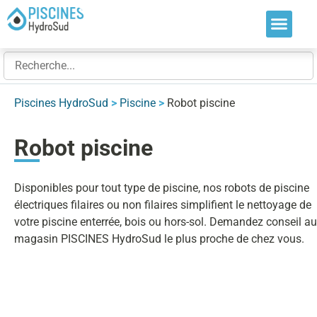
Nos soluti
Nos réalis
Nos expert
Piscines HydroSud
>
Piscine
>
Robot piscine
Robot piscine
Disponibles pour tout type de piscine, nos robots de piscine
électriques filaires ou non filaires simplifient le nettoyage de
votre piscine enterrée, bois ou hors-sol. Demandez conseil au
magasin PISCINES HydroSud le plus proche de chez vous.