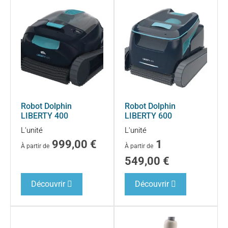
Robot Dolphin
Robot Dolphin
LIBERTY 400
LIBERTY 600
L'unité
L'unité
999,00
€
1
À partir de
À partir de
549,00
€
Découvrir
Découvrir