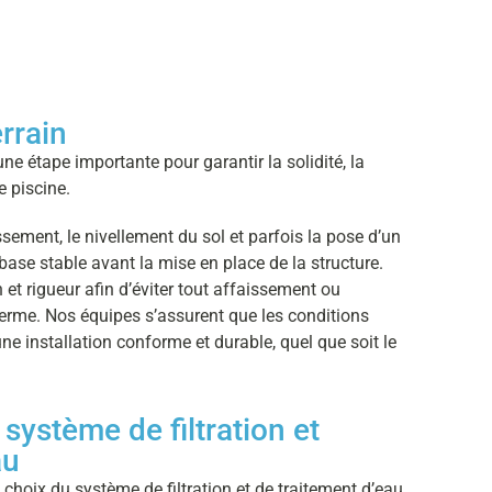
rrain
ne étape importante pour garantir la solidité, la
re piscine.
assement, le nivellement du sol et parfois la pose d’un
 base stable avant la mise en place de la structure.
et rigueur afin d’éviter tout affaissement ou
erme. Nos équipes s’assurent que les conditions
ne installation conforme et durable, quel que soit le
système de filtration et
au
choix du système de filtration et de traitement d’eau