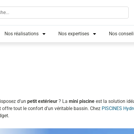
Nos réalisations
Nos expertises
Nos conseil
isposez d’un
petit extérieur
? La
mini piscine
est la solution id
offre tout le confort d’un véritable bassin. Chez
PISCINES Hyd
dget.