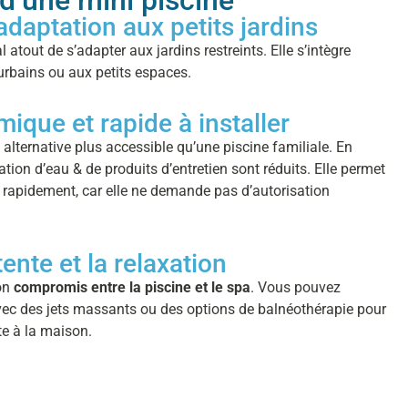
d’une mini piscine
adaptation aux petits jardins
 atout de s’adapter aux jardins restreints. Elle s’intègre
urbains ou aux petits espaces.
ique et rapide à installer
 alternative plus accessible qu’une piscine familiale. En
tion d’eau & de produits d’entretien sont réduits. Elle permet
s rapidement, car elle ne demande pas d’autorisation
ente et la relaxation
bon
compromis entre la piscine et le spa
. Vous pouvez
ec des jets massants ou des options de balnéothérapie pour
te à la maison.