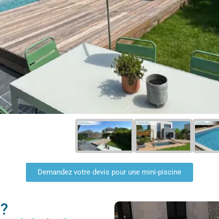
Demandez votre devis pour une mini-piscine
 ?