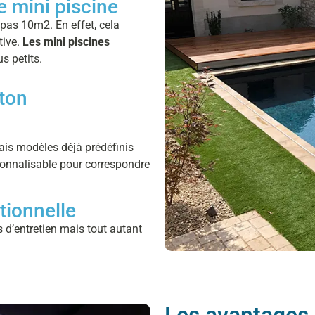
e mini piscine
 pas 10m2. En effet, cela
tive.
Les mini piscines
s petits.
éton
mais modèles déjà prédéfinis
sonnalisable pour correspondre
tionnelle
s d’entretien mais tout autant