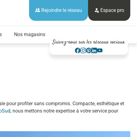
Rejoindre le réseau
Espace pro
s
Nos magasins
Suivez-nous sur les réseaux sociaux
éale pour profiter sans compromis. Compacte, esthétique et
roSud
, nous mettons notre expertise à votre service pour