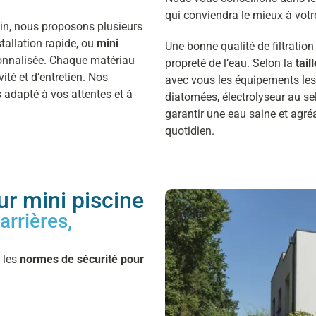
qui conviendra le mieux à votre
rain, nous proposons plusieurs
tallation rapide, ou
mini
Une bonne qualité de filtration
onnalisée. Chaque matériau
propreté de l’eau. Selon la
tail
ité et d’entretien. Nos
avec vous les équipements les 
s adapté à vos attentes et à
diatomées, électrolyseur au sel
garantir une eau saine et agréa
quotidien.
r mini piscine
arrières,
t les
normes de sécurité pour