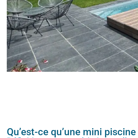
Qu’est-ce qu’une mini piscine