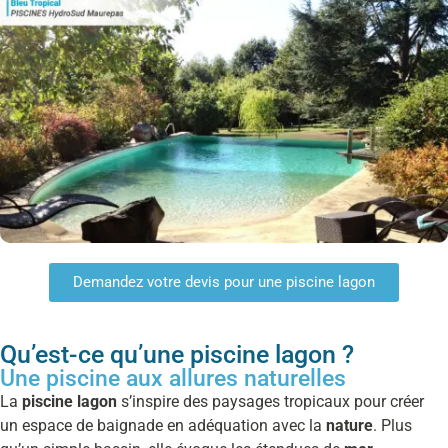
Demandez votre devis pour une piscine lagon
Qu’est-ce qu’une piscine lagon ?
Une piscine aux allures naturelles
La
piscine lagon
s’inspire des paysages tropicaux pour créer
un espace de baignade en adéquation avec la
nature
. Plus