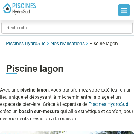
Nos so
Nos ré
Nos ex
Piscines HydroSud
>
Nos réalisations
>
Piscine lagon
Piscine lagon
Avec une
piscine lagon
, vous transformez votre extérieur en un
lieu unique et dépaysant, à mi-chemin entre la plage et un
espace de bien-être. Grâce à l’expertise de
Piscines HydroSud
,
créez un
bassin sur-mesure
qui allie esthétique et confort, pour
des moments d’évasion à la maison.