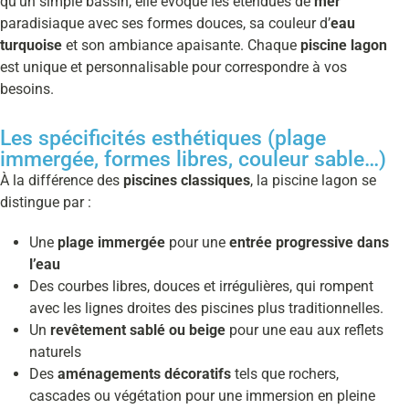
qu’un simple bassin, elle évoque les étendues de
mer
paradisiaque avec ses formes douces, sa couleur d’
eau
turquoise
et son ambiance apaisante. Chaque
piscine lagon
est unique et personnalisable pour correspondre à vos
besoins.
Les spécificités esthétiques (plage
immergée, formes libres, couleur sable…)
À la différence des
piscines classiques
, la piscine lagon se
distingue par :
Une
plage immergée
pour une
entrée progressive dans
l’eau
Des courbes libres, douces et irrégulières, qui rompent
avec les lignes droites des piscines plus traditionnelles.
Un
revêtement sablé ou beige
pour une eau aux reflets
naturels
Des
aménagements décoratifs
tels que rochers,
cascades ou végétation pour une immersion en pleine