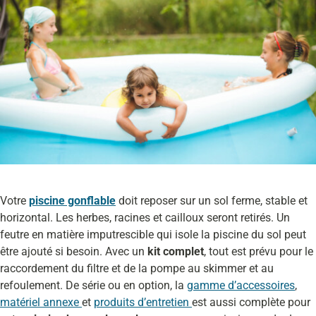
Votre
piscine gonflable
doit reposer sur un sol ferme, stable et
horizontal. Les herbes, racines et cailloux seront retirés. Un
feutre en matière imputrescible qui isole la piscine du sol peut
être ajouté si besoin. Avec un
kit complet
, tout est prévu pour le
raccordement du filtre et de la pompe au skimmer et au
refoulement. De série ou en option, la
gamme d’accessoires
,
matériel annexe
et
produits d’entretien
est aussi complète pour