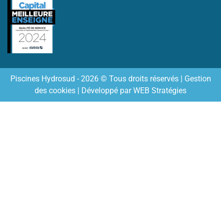
Piscines Hydrosud - 2026 © Tous droits réservés |
Gestion
des cookies
| Développé par
WEB Stratégies