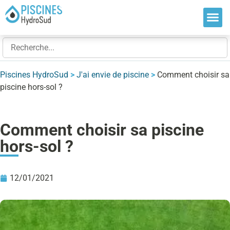
Nos so
Nos ré
Nos ex
Piscines HydroSud
>
J'ai envie de piscine
>
Comment choisir sa
piscine hors-sol ?
Comment choisir sa piscine
hors-sol ?
12/01/2021