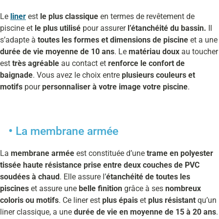
Le
liner
est
le plus classique
en termes de revêtement de
piscine et
le plus utilisé
pour assurer
l’étanchéité du bassin.
Il
s’adapte à
toutes les formes et dimensions de piscine
et a une
durée de vie moyenne de 10 ans
. Le
matériau doux
au toucher
est
très agréable
au contact et
renforce le confort de
baignade
. Vous avez le choix entre
plusieurs couleurs et
motifs
pour
personnaliser à votre image votre piscine
.
La membrane armée
La
membrane armée
est constituée d’une
trame en polyester
tissée haute résistance prise entre deux couches de PVC
soudées à chaud
. Elle assure l’
étanchéité de toutes les
piscines
et assure une
belle finition
grâce à ses
nombreux
coloris ou motifs
. Ce liner est
plus épais
et
plus résistant
qu’un
liner classique, a une
durée de vie en moyenne de 15 à 20 ans
.