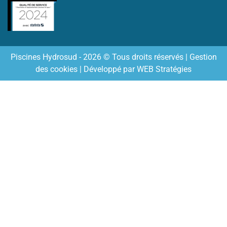
Piscines Hydrosud - 2026 © Tous droits réservés |
Gestion
des cookies
| Développé par
WEB Stratégies