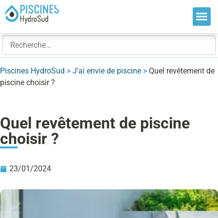
Nos so
Nos ré
Nos ex
Piscines HydroSud
>
J'ai envie de piscine
>
Quel revêtement de
piscine choisir ?
Quel revêtement de piscine
choisir ?
23/01/2024