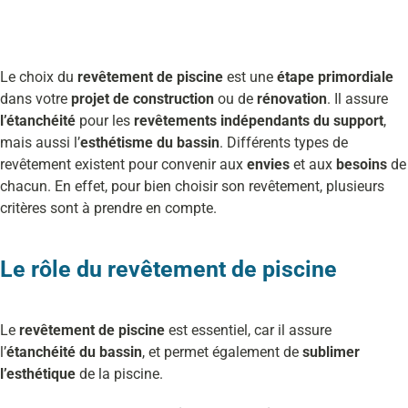
Le choix du
revêtement de piscine
est une
étape primordiale
dans votre
projet de construction
ou de
rénovation
. Il assure
l’étanchéité
pour les
revêtements indépendants du support
,
mais aussi l’
esthétisme du bassin
. Différents types de
revêtement existent pour convenir aux
envies
et aux
besoins
de
chacun. En effet, pour bien choisir son revêtement, plusieurs
critères sont à prendre en compte.
Le rôle du revêtement de piscine
Le
revêtement de piscine
est essentiel, car il assure
l’
étanchéité du bassin
, et permet également de
sublimer
l’esthétique
de la piscine.