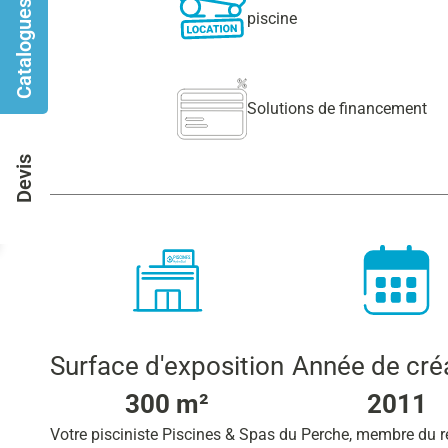
Catalogues
piscine
Solutions de financement
Devis
Surface d'exposition
Année de cré
300 m²
2011
Votre pisciniste Piscines & Spas du Perche, membre du ré