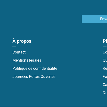
Env
À propos
P
Contact
Co
Mentions légales
Qu
Politique de confidentialité
Re
Journées Portes Ouvertes
Fo
Ca
De