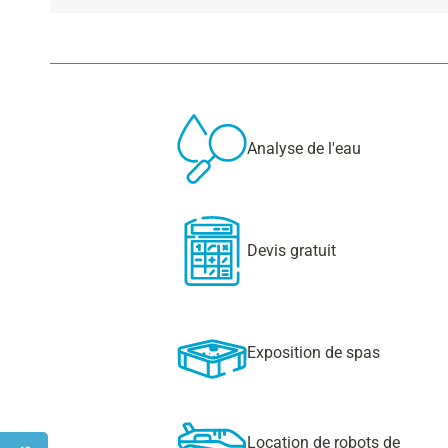
Analyse de l'eau
Devis gratuit
Exposition de spas
Location de robots de