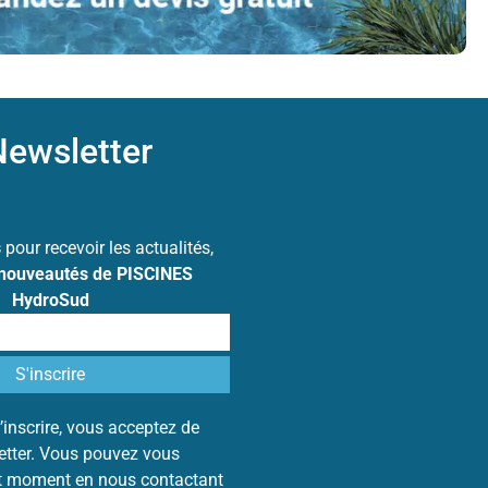
ewsletter
s
pour recevoir les actualités,
 nouveautés de PISCINES
HydroSud
’inscrire, vous acceptez de
letter. Vous pouvez vous
ut moment en nous contactant