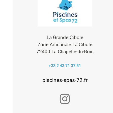
La Grande Cibole
Zone Artisanale La Cibole
72400 La Chapelle-du-Bois
+33 2 43 71 37 51
piscines-spas-72.fr