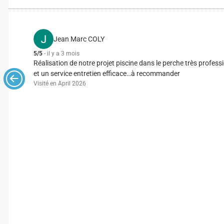
Jean Marc COLY
5/5
- il y a 3 mois
Réalisation de notre projet piscine dans le perche très profes
et un service entretien efficace…à recommander
Visité en April 2026