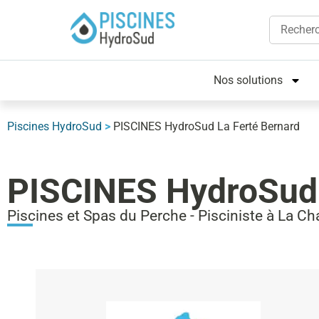
Nos solutions
Piscines HydroSud
>
PISCINES HydroSud La Ferté Bernard
PISCINES HydroSud 
Piscines et Spas du Perche - Pisciniste à La Cha