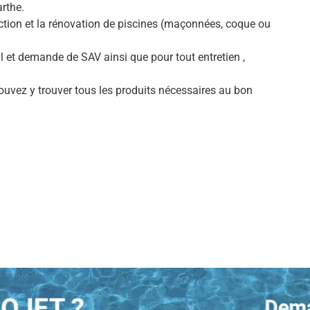
arthe.
ction et la rénovation de piscines (maçonnées, coque ou
l et demande de SAV ainsi que pour tout entretien ,
vez y trouver tous les produits nécessaires au bon