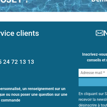
vice clients
N
Inscrivez-vou
conseils et
5 24 72 13 13
personnalisé, un renseignement sur un
En cliquant sur S
ogue ou nous poser une question sur une
recevoir la news
commande
désinscrire à to