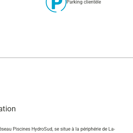
Parking clientèle
ation
seau Piscines HydroSud, se situe à la périphérie de La-