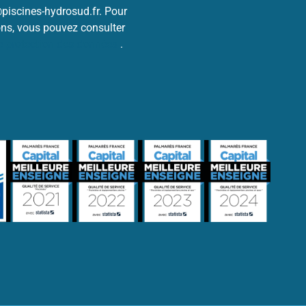
@piscines-hydrosud.fr. Pour
ons, vous pouvez consulter
de protection des données
.