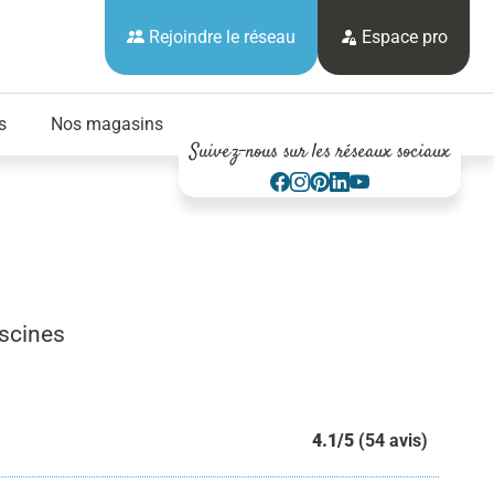
Rejoindre le réseau
Espace pro
s
Nos magasins
Suivez-nous sur les réseaux sociaux
iscines
4.1/5
(54 avis)