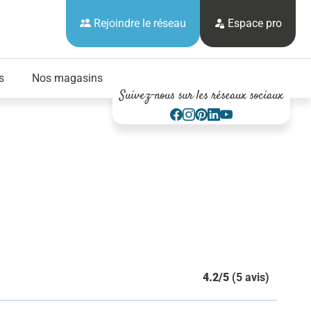
Rejoindre le réseau
Espace pro
s
Nos magasins
Suivez-nous sur les réseaux sociaux
4.2/5
(5 avis)