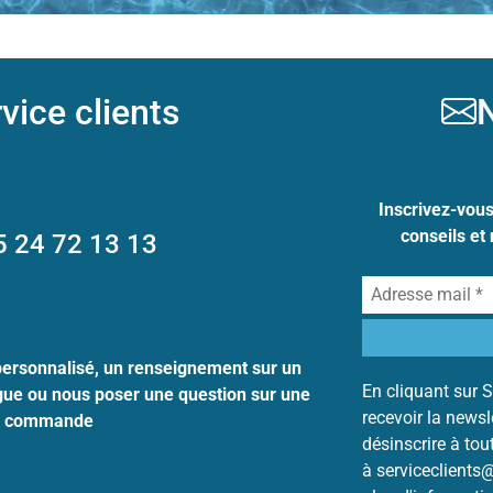
vice clients
N
Inscrivez-vou
conseils et
5 24 72 13 13
personnalisé, un renseignement sur un
En cliquant sur S
ogue ou nous poser une question sur une
recevoir la news
commande
désinscrire à to
à serviceclients