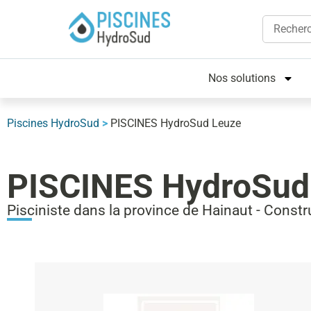
Nos solutions
Piscines HydroSud
>
PISCINES HydroSud Leuze
PISCINES HydroSud
Pisciniste dans la province de Hainaut - Constru