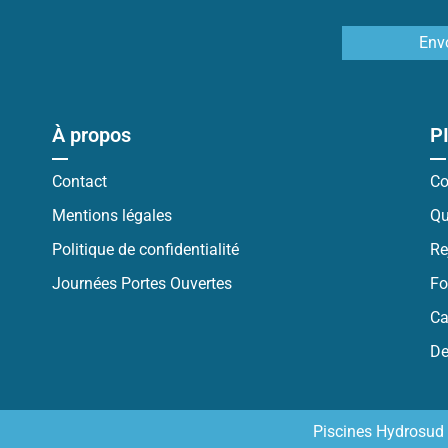
Env
À propos
P
Contact
Co
Mentions légales
Qu
Politique de confidentialité
Re
Journées Portes Ouvertes
Fo
Ca
De
Piscines Hydrosud 