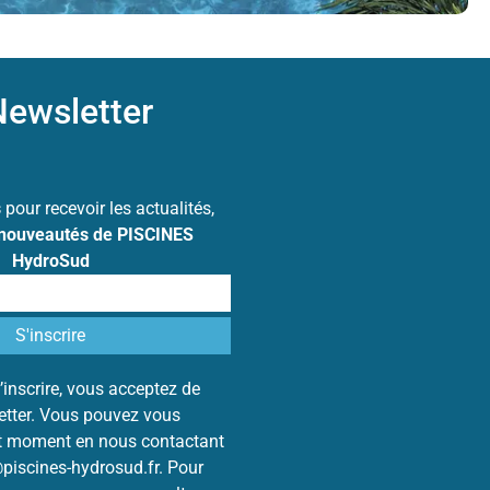
ewsletter
s
pour recevoir les actualités,
 nouveautés de PISCINES
HydroSud
’inscrire, vous acceptez de
letter. Vous pouvez vous
ut moment en nous contactant
@piscines-hydrosud.fr. Pour