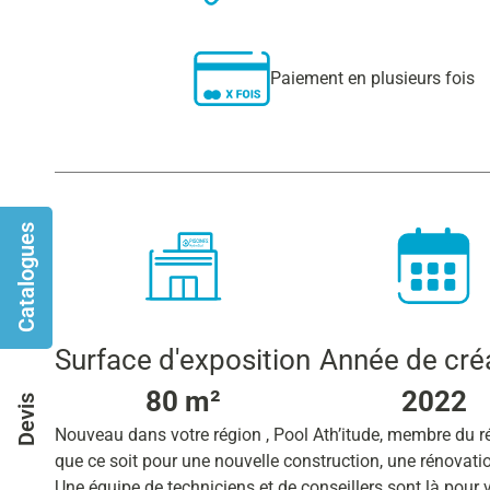
Paiement en plusieurs fois
Catalogues
Surface d'exposition
Année de cré
80 m²
2022
Devis
Nouveau dans votre région , Pool Ath’itude, membre du r
que ce soit pour une nouvelle construction, une rénovation
Une équipe de techniciens et de conseillers sont là pou