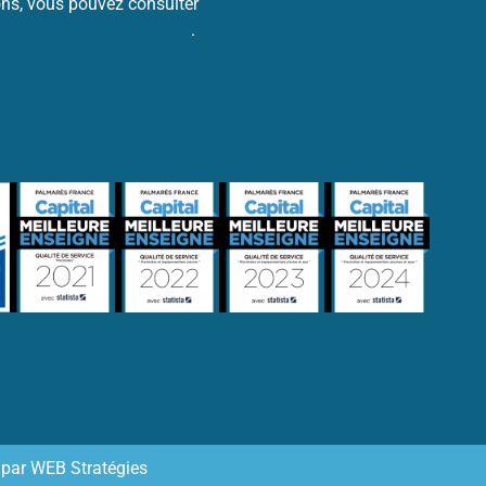
ons, vous pouvez consulter
de protection des données
.
 par
WEB Stratégies