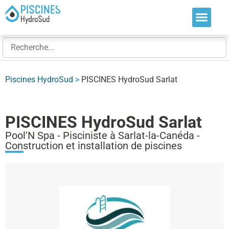
Nos soluti
Nos réalis
Nos expert
Piscines HydroSud
>
PISCINES HydroSud Sarlat
PISCINES HydroSud Sarlat
Pool'N Spa - Pisciniste à Sarlat-la-Canéda -
Construction et installation de piscines