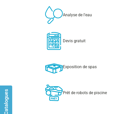
Analyse de l'eau
Devis gratuit
Exposition de spas
Catalogues
Prêt de robots de piscine