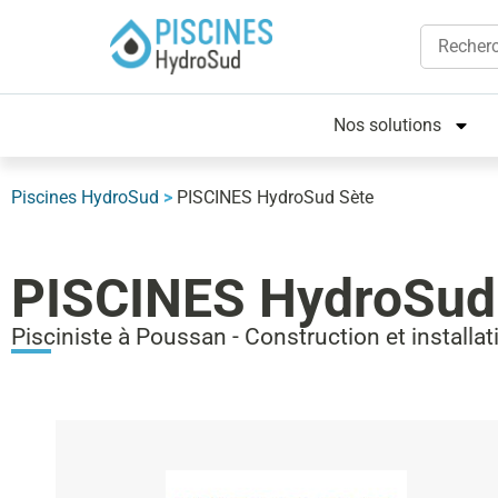
Nos solutions
Piscines HydroSud
>
PISCINES HydroSud Sète
PISCINES HydroSud
Pisciniste à Poussan - Construction et installat