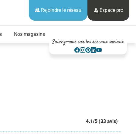
Rejoindre le réseau
Espace pro
s
Nos magasins
Suivez-nous sur les réseaux sociaux
4.1/5
(33 avis)