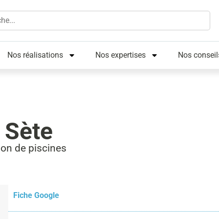
Nos réalisations
Nos expertises
Nos conseil
 Sète
ion de piscines
Fiche Google