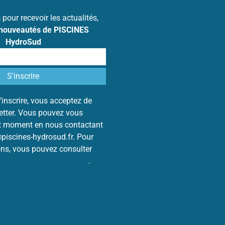
s
pour recevoir les actualités,
 nouveautés de PISCINES
HydroSud
’inscrire, vous acceptez de
letter. Vous pouvez vous
ut moment en nous contactant
@piscines-hydrosud.fr. Pour
ons, vous pouvez consulter
de protection des données
.