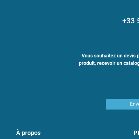
+33 
Vous souhaitez un devis 
produit, recevoir un catal
Env
À propos
P