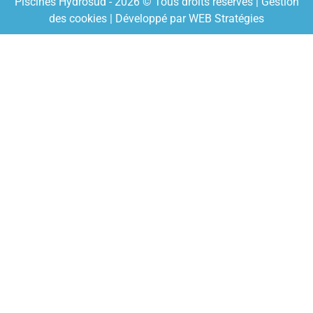
Piscines Hydrosud - 2026 © Tous droits réservés |
Gestion
des cookies
| Développé par
WEB Stratégies