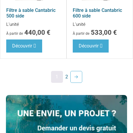
Filtre à sable Cantabric
Filtre à sable Cantabric
500 side
600 side
L'unité
L'unité
440,00
€
533,00
€
À partir de
À partir de
Découvrir
Découvrir
1
2
→