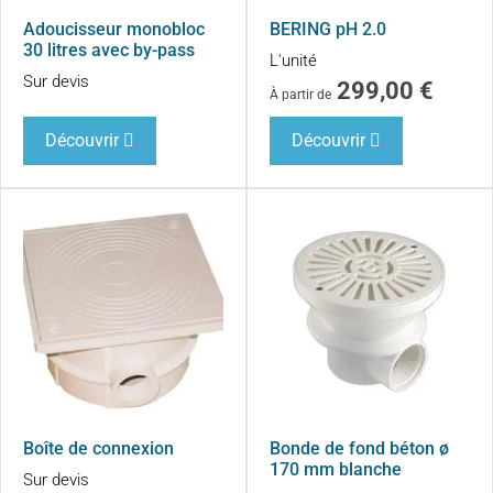
Adoucisseur monobloc
BERING pH 2.0
30 litres avec by-pass
L'unité
Sur devis
299,00
€
À partir de
Découvrir
Découvrir
Boîte de connexion
Bonde de fond béton ø
170 mm blanche
Sur devis