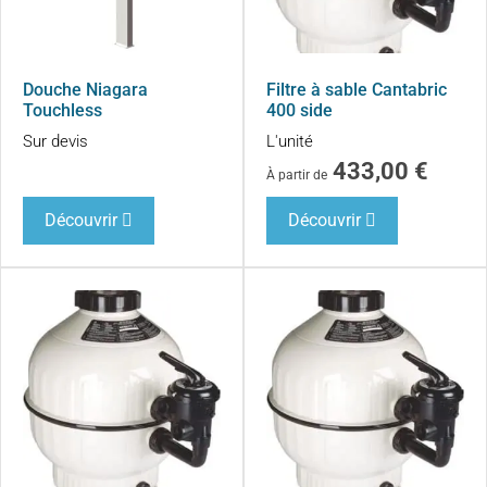
Douche Niagara
Filtre à sable Cantabric
Touchless
400 side
Sur devis
L'unité
433,00
€
À partir de
Découvrir
Découvrir