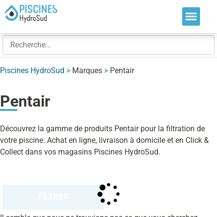
Nos soluti
Nos réalis
Nos expert
Piscines HydroSud
>
Marques
>
Pentair
Pentair
Découvrez la gamme de produits Pentair pour la filtration de
votre piscine. Achat en ligne, livraison à domicile et en Click &
Collect dans vos magasins Piscines HydroSud.
FILTRER