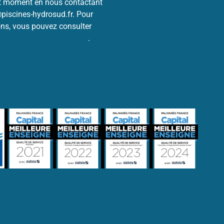
ut moment en nous contactant
@piscines-hydrosud.fr. Pour
ons, vous pouvez consulter
de protection des données
.