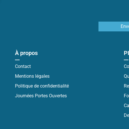
Env
À propos
P
Contact
Co
Mentions légales
Qu
Politique de confidentialité
Re
Journées Portes Ouvertes
Fo
Ca
De