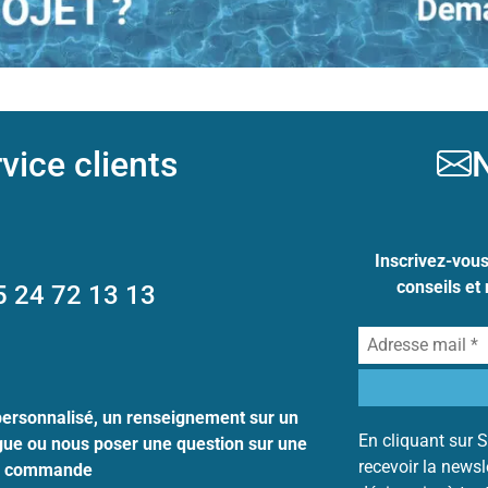
vice clients
N
Inscrivez-vou
conseils et
5 24 72 13 13
personnalisé, un renseignement sur un
En cliquant sur S
ogue ou nous poser une question sur une
recevoir la news
commande