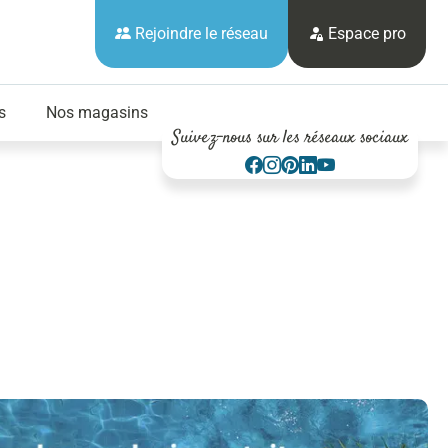
Rejoindre le réseau
Espace pro
s
Nos magasins
Suivez-nous sur les réseaux sociaux