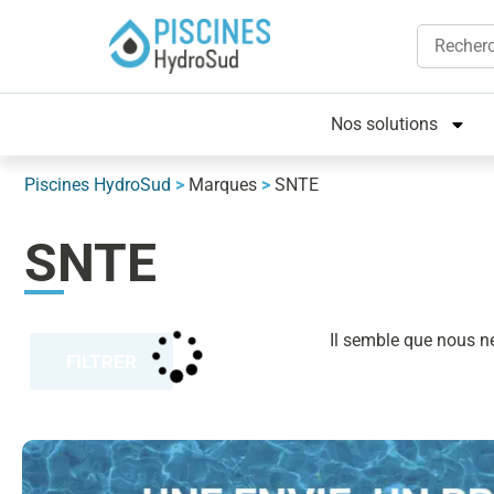
Nos solutions
Piscines HydroSud
>
Marques
>
SNTE
SNTE
Il semble que nous n
FILTRER