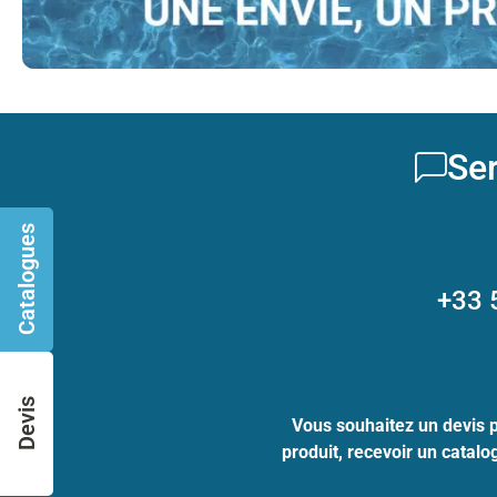
Ser
Catalogues
+33 
Devis
Vous souhaitez un devis 
produit, recevoir un catal