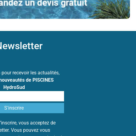
ewsletter
s
pour recevoir les actualités,
 nouveautés de PISCINES
HydroSud
’inscrire, vous acceptez de
letter. Vous pouvez vous