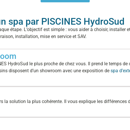
d’un spa par PISCINES HydroSud
étape. L’objectif est simple : vous aider à choisir, installer et
raison, installation, mise en service et SAV.
wroom
S HydroSud le plus proche de chez vous. Il prend le temps de c
gasins disposent d’un showroom avec une exposition de
spa d’ext
 la solution la plus cohérente. Il vous explique les différences de