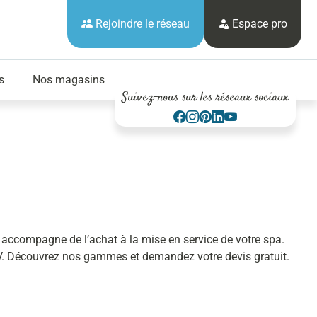
Rejoindre le réseau
Espace pro
s
Nos magasins
Suivez-nous sur les réseaux sociaux
accompagne de l’achat à la mise en service de votre spa.
 SAV. Découvrez nos gammes et demandez votre devis gratuit.