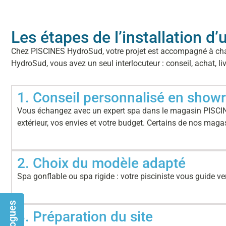
Les étapes de l’installation 
Chez PISCINES HydroSud, votre projet est accompagné à chaque 
HydroSud, vous avez un seul interlocuteur : conseil, achat, liv
1. Conseil personnalisé en sho
Vous échangez avec un expert spa dans le magasin PISCINE
extérieur, vos envies et votre budget. Certains de nos ma
2. Choix du modèle adapté
Spa gonflable ou spa rigide : votre pisciniste vous guide vers
3. Préparation du site