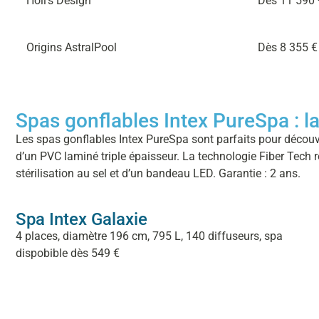
Holl’s Design
Dès 11 590 
Origins AstralPool
Dès 8 355 €
Spas gonflables Intex PureSpa : l
Les spas gonflables Intex PureSpa sont parfaits pour découvr
d’un PVC laminé triple épaisseur. La technologie Fiber Tech re
stérilisation au sel et d’un bandeau LED. Garantie : 2 ans.
Spa Intex Galaxie
4 places, diamètre 196 cm, 795 L, 140 diffuseurs, spa
dispobible dès 549 €