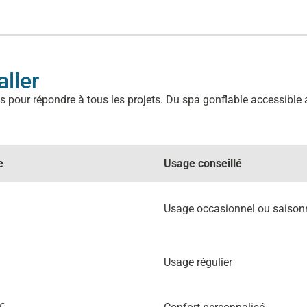
aller
ur répondre à tous les projets. Du spa gonflable accessible a
e
Usage conseillé
Usage occasionnel ou saison
Usage régulier