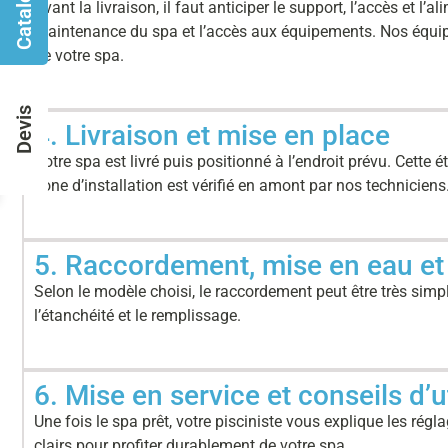
Catalogues
Avant la livraison, il faut anticiper le support, l’accès et 
maintenance du spa et l’accès aux équipements. Nos équipes
de votre spa.
Devis
4. Livraison et mise en place
Votre spa est livré puis positionné à l’endroit prévu. Cette é
zone d’installation est vérifié en amont par nos techniciens
5. Raccordement, mise en eau et
Selon le modèle choisi, le raccordement peut être très simpl
l’étanchéité et le remplissage.
6. Mise en service et conseils d’ut
Une fois le spa prêt, votre pisciniste vous explique les régla
clairs pour profiter durablement de votre spa.