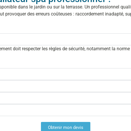
ible dans le jardin ou sur la terrasse. Un professionnel qualifi
eut provoquer des erreurs coûteuses : raccordement inadapté, sup
rdement doit respecter les règles de sécurité, notamment la norme 
Obtenir mon devis