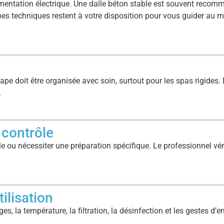
l’alimentation électrique. Une dalle béton stable est souvent reco
 techniques restent à votre disposition pour vous guider au mie
tape doit être organisée avec soin, surtout pour les spas rigides. 
.
 contrôle
e ou nécessiter une préparation spécifique. Le professionnel vérif
ilisation
ges, la température, la filtration, la désinfection et les gestes d