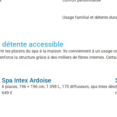
€
Confort personnalisé
Usage familial et détente dur
a détente accessible
ir les plaisirs du spa à la maison. Ils conviennent à un usage o
nforce la structure grâce à des milliers de fibres internes. Cert
Spa Intex Ardoise
6 places, 196 × 196 cm, 1 098 L, 170 diffuseurs, spa Intex dès
6
649 €