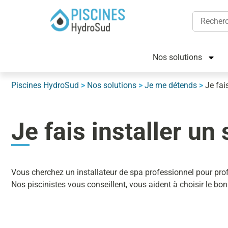
Nos solutions
Piscines HydroSud
>
Nos solutions
>
Je me détends
>
Je fai
Je fais installer un
Vous cherchez un installateur de spa professionnel pour prof
Nos piscinistes vous conseillent, vous aident à choisir le bo