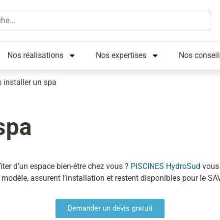
Nos réalisations
Nos expertises
Nos conseil
s installer un spa
 spa
iter d’un espace bien-être chez vous ?
PISCINES HydroSud
vous 
n modèle, assurent l’installation et restent disponibles pour le
Demander un devis gratuit