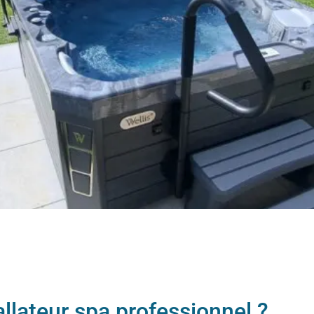
allateur spa professionnel ?