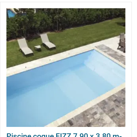
Piscine coque FIZZ 7.90 x 3.80 m-