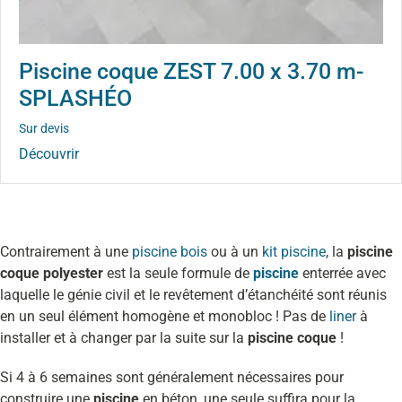
Piscine coque ZEST 7.00 x 3.70 m-
SPLASHÉO
Sur devis
Découvrir
Contrairement à une
piscine bois
ou à un
kit piscine
, la
piscine
coque polyester
est la seule formule de
piscine
enterrée avec
laquelle le génie civil et le revêtement d’étanchéité sont réunis
en un seul élément homogène et monobloc ! Pas de
liner
à
installer et à changer par la suite sur la
piscine coque
!
Si 4 à 6 semaines sont généralement nécessaires pour
construire une
piscine
en béton, une seule suffira pour la