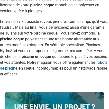
livraison de votre
piscine coque
monobloc en polyester en
version «prête à plonger».
En version « kit assisté », vous prendrez tout le temps qu’il vous
faudra… Mais au final, vous bénéficierez aussi d’une garantie
de 10 ans sur votre
piscine coque
! Vous l’avez compris, la
piscine coque
polyester est une très bonne alternative aux
autres modèles existants. En véritable spécialiste, Piscines
HydroSud vous en propose une gamme très complète. A vous
de choisir la
piscine en coque
qui répond le plus à vos besoins
et vos attentes. Notre magasin vous offre également les
robots
de
piscine
en coque
incontournables pour un nettoyage rapide
et efficace.