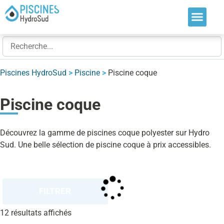
Nos soluti
Nos réalis
Nos expert
Piscines HydroSud
>
Piscine
>
Piscine coque
Piscine coque
Découvrez la gamme de piscines coque polyester sur Hydro
Sud. Une belle sélection de piscine coque à prix accessibles.
FILTRER
12 résultats affichés