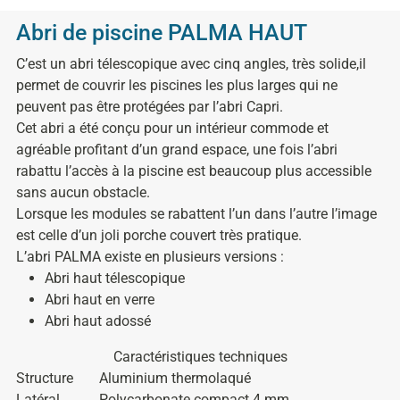
Abri de piscine PALMA HAUT
C’est un abri télescopique avec cinq angles, très solide,il
permet de couvrir les piscines les plus larges qui ne
peuvent pas être protégées par l’abri Capri.
Cet abri a été conçu pour un intérieur commode et
agréable profitant d’un grand espace, une fois l’abri
rabattu l’accès à la piscine est beaucoup plus accessible
sans aucun obstacle.
Lorsque les modules se rabattent l’un dans l’autre l’image
est celle d’un joli porche couvert très pratique.
L’abri PALMA existe en plusieurs versions :
Abri haut télescopique
Abri haut en verre
Abri haut adossé
Caractéristiques techniques
Structure
Aluminium thermolaqué
Latéral
Polycarbonate compact 4 mm