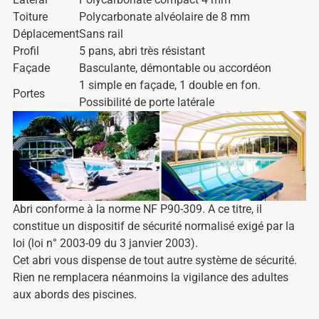
Toiture
Polycarbonate alvéolaire de 8 mm
Déplacement
Sans rail
Profil
5 pans, abri très résistant
Façade
Basculante, démontable ou accordéon
1 simple en façade, 1 double en fon.
Portes
Possibilité de porte latérale
Abri conforme à la norme NF P90-309. A ce titre, il
constitue un dispositif de sécurité normalisé exigé par la
loi (loi n° 2003-09 du 3 janvier 2003).
Cet abri vous dispense de tout autre système de sécurité.
Rien ne remplacera néanmoins la vigilance des adultes
aux abords des piscines.