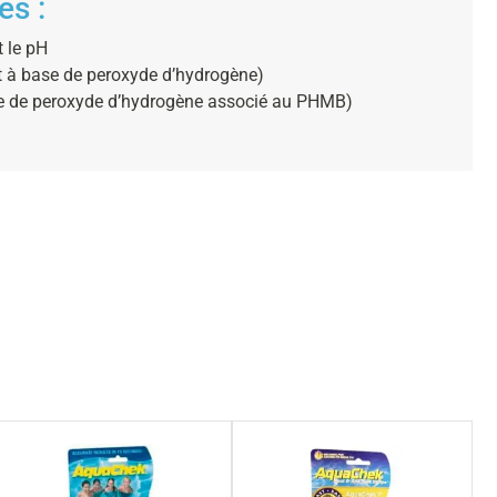
es :
t le pH
t à base de peroxyde d’hydrogène)
re de peroxyde d’hydrogène associé au PHMB)