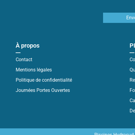
Env
À propos
P
Contact
Co
Mentions légales
Qu
Politique de confidentialité
Re
Journées Portes Ouvertes
Fo
Ca
De
Piscines Hydrosud 