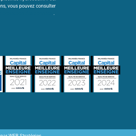
ons, vous pouvez consulter
de protection des données
.
 par
WEB Stratégies