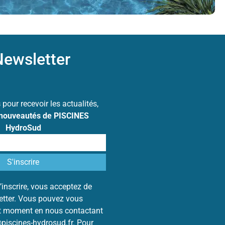
ewsletter
s
pour recevoir les actualités,
 nouveautés de PISCINES
HydroSud
’inscrire, vous acceptez de
letter. Vous pouvez vous
ut moment en nous contactant
@piscines-hydrosud.fr. Pour