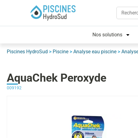
Nos solutions
Piscines HydroSud
>
Piscine
>
Analyse eau piscine
>
Analys
AquaChek Peroxyde
009192