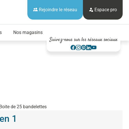
Rejoindre le réseau
Espace pro
s
Nos magasins
Suivez-nous sur les réseaux sociaux
Boite de 25 bandelettes
en 1