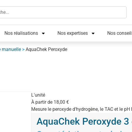
Nos réalisations
Nos expertises
Nos conseil
e manuelle
>
AquaChek Peroxyde
L'unité
À partir de
18,00
€
Mesure le peroxyde d'hydrogène, le TAC et le pH 
AquaChek Peroxyde 3 