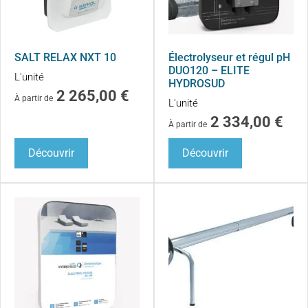
SALT RELAX NXT 10
Électrolyseur et régul pH
DUO120 – ELITE
L'unité
HYDROSUD
2 265,00
€
À partir de
L'unité
2 334,00
€
À partir de
Découvrir
Découvrir