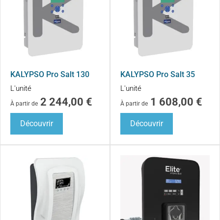
KALYPSO Pro Salt 130
KALYPSO Pro Salt 35
L'unité
L'unité
2 244,00
€
1 608,00
€
À partir de
À partir de
Découvrir
Découvrir