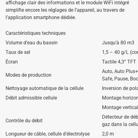
affichage clair des informations et le module WiFi intégré
simplifie encore les réglages de l’appareil, au travers de
l’application smartphone dédiée.
Caractéristiques techniques
Volume d’eau du bassin
Jusqu’à 80 m3
Taux de sel
1,5 – 40 g/L (co
Écran
Tactile 4,3“ TFT
Auto, Auto Plus+
Modes de production
Safe, Pause, Bo
Nettoyage automatique de la cellule
Inversion de pola
Débit admissible cellule
Montage horizont
Montage vertical
Détecteur de débi
Contrôle du débit
gaz dans la cell
Longueur de câble, cellule d’électrolyse
2,0 m