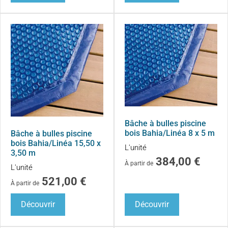
Bâche à bulles piscine
bois Bahia/Linéa 8 x 5 m
Bâche à bulles piscine
bois Bahia/Linéa 15,50 x
L'unité
3,50 m
384,00
€
À partir de
L'unité
521,00
€
À partir de
Découvrir
Découvrir