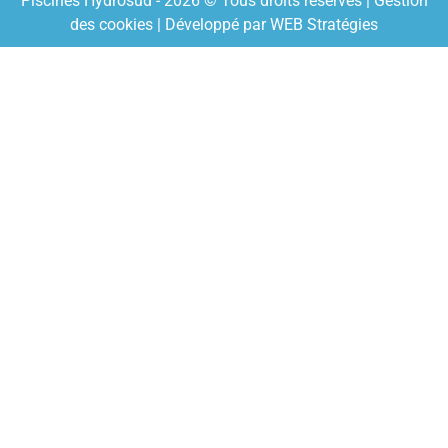
Piscines Hydrosud - 2026 © Tous droits réservés |
Gestion
des cookies
| Développé par
WEB Stratégies