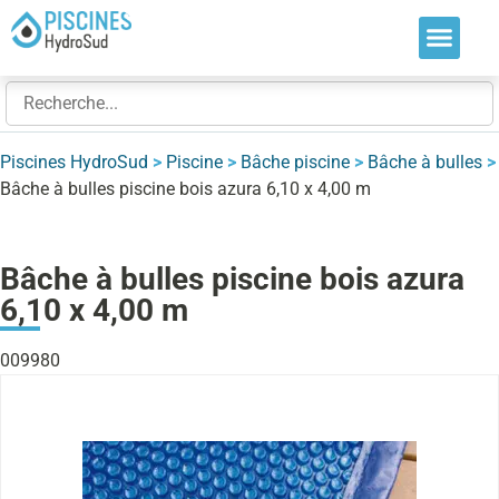
Nos soluti
Nos réalis
Nos expert
Piscines HydroSud
>
Piscine
>
Bâche piscine
>
Bâche à bulles
>
Bâche à bulles piscine bois azura 6,10 x 4,00 m
Bâche à bulles piscine bois azura
6,10 x 4,00 m
009980