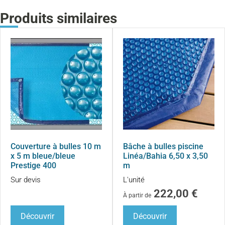
Produits similaires
Couverture à bulles 10 m
Bâche à bulles piscine
x 5 m bleue/bleue
Linéa/Bahia 6,50 x 3,50
Prestige 400
m
Sur devis
L'unité
222,00
€
À partir de
Découvrir
Découvrir