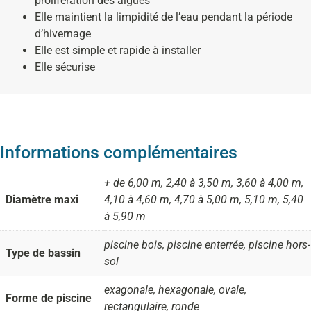
prolifération des algues
Elle maintient la limpidité de l’eau pendant la période
d’hivernage
Elle est simple et rapide à installer
Elle sécurise
Informations complémentaires
+ de 6,00 m, 2,40 à 3,50 m, 3,60 à 4,00 m,
Diamètre maxi
4,10 à 4,60 m, 4,70 à 5,00 m, 5,10 m, 5,40
à 5,90 m
piscine bois, piscine enterrée, piscine hors-
Type de bassin
sol
exagonale, hexagonale, ovale,
Forme de piscine
rectangulaire, ronde