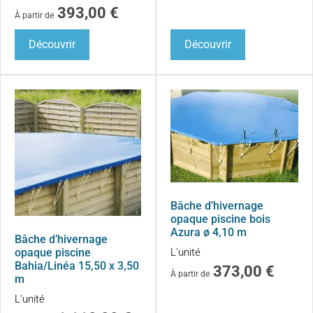
393,00
€
À partir de
Découvrir
Découvrir
Bâche d’hivernage
opaque piscine bois
Azura ø 4,10 m
Bâche d’hivernage
L'unité
opaque piscine
Bahia/Linéa 15,50 x 3,50
373,00
€
À partir de
m
L'unité