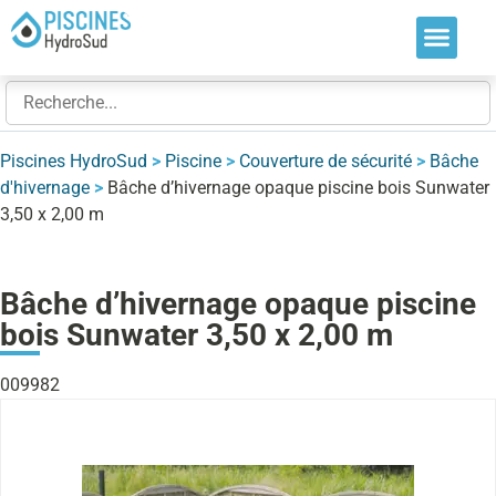
Nos soluti
Nos réalis
Nos expert
Piscines HydroSud
>
Piscine
>
Couverture de sécurité
>
Bâche
d'hivernage
>
Bâche d’hivernage opaque piscine bois Sunwater
3,50 x 2,00 m
Bâche d’hivernage opaque piscine
bois Sunwater 3,50 x 2,00 m
009982