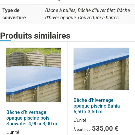
Type de
Bâche à bulles, Bâche d'hiver filet, Bâche
couverture
d'hiver opaque, Couverture à barres
Produits similaires
Bâche d’hivernage
opaque piscine Bahia
6,50 x 3,50 m
Bâche d’hivernage
opaque piscine bois
L'unité
Sunwater 4,90 x 3,00 m
535,00
€
À partir de
L'unité