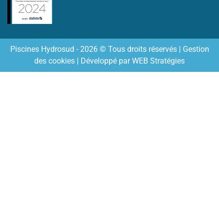
Piscines Hydrosud - 2026 © Tous droits réservés |
Gestion
des cookies
| Développé par
WEB Stratégies