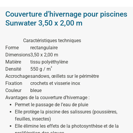
Couverture d’hivernage pour piscines
Sunwater 3,50 x 2,00 m
Caractéristiques techniques
Forme
rectangulaire
Dimensions
3,50 x 2,00 m
Matière
tissu polyéthylène
²
Densité
550 g / m
Accrochage
sandows, œillets sur le périmètre
Fixation
crochets et visserie inox
Couleur
bleue
Avantages de la couverture d’hivernage :
Permet le passage de l’eau de pluie
Elle protège la piscine des salissures (poussières,
feuilles, insectes)
Elle élimine les effets de la photosynthèse et de la