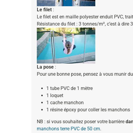
Le filet
:
Le filet est en maille polyester enduit PVC, trai
Résistance du filet : 3 tonnes/m², c’est à dire
La pose
:
Pour une bonne pose, pensez à vous munir d
1 tube PVC de 1 mètre
1 loquet
1 cache manchon
1 résine époxy pour coller les manchons
NB : si vous souhaitez poser votre barrière
dan
manchons terre PVC de 50 cm
.