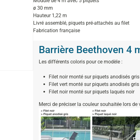
Module de 4 m avec 5 piquets
ø 30 mm
Hauteur 1,22 m
Livré assemblé, piquets pré-attachés au filet
Fabrication française
Barrière Beethoven 4 
Les différents coloris pour ce modèle
:
Filet noir monté sur piquets anodisés gris
Filet vert monté sur piquets anodisés gris
Filet noir monté sur piquets laqués noir
Merci de préciser la couleur souhaitée lors