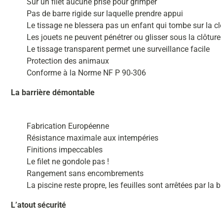
Sur un filet aucune prise pour grimper
Pas de barre rigide sur laquelle prendre appui
Le tissage ne blessera pas un enfant qui tombe sur la cl
Les jouets ne peuvent pénétrer ou glisser sous la clôture
Le tissage transparent permet une surveillance facile
Protection des animaux
Conforme à la Norme NF P 90-306
La barrière démontable
Fabrication Européenne
Résistance maximale aux intempéries
Finitions impeccables
Le filet ne gondole pas !
Rangement sans encombrements
La piscine reste propre, les feuilles sont arrêtées par la b
L’atout sécurité