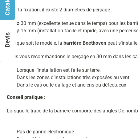
Catalogues
Pour la fixation, il existe 2 diamètres de perçage :
ø 30 mm (excellente tenue dans le temps) pour les barri
ø 16 mm (installation facile et rapide, avec une perceuse t
Devis
Quelque soit le modèle, la
barrière Beethoven
peut s’installe
Nous vous recommandons le perçage en 30 mm dans les cas
Lorsque l’installation est faite sur terre.
Dans les zones d’installations très exposées au vent
Dans le cas ou le dallage et anciens ou défectueux
Conseil pratique :
Lorsque le tracé de la barrière comporte des angles De nom
Pas de panne électronique