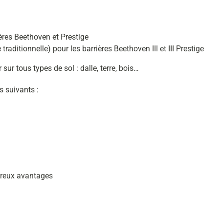
ères Beethoven et Prestige
raditionnelle) pour les barrières Beethoven III et III Prestige
r sur tous types de sol : dalle, terre, bois…
 suivants :
breux avantages