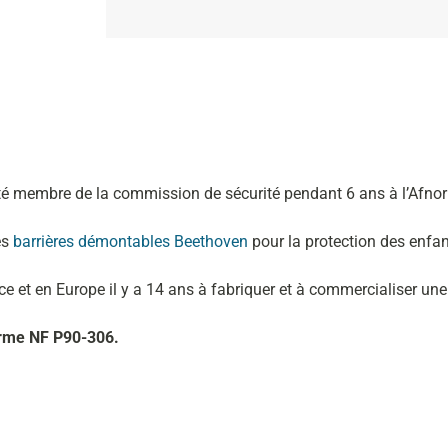
té membre de la commission de sécurité pendant 6 ans à l’Afnor a
es
barrières démontables Beethoven
pour la protection des enfan
ce et en Europe il y a 14 ans à fabriquer et à commercialiser un
orme NF P90-306.