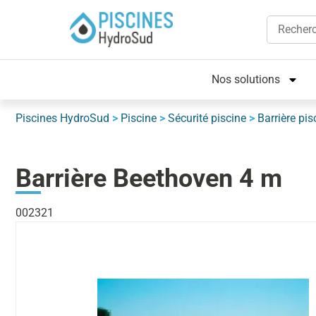
Nos solutions
Piscines HydroSud
>
Piscine
>
Sécurité piscine
>
Barrière pis
Barrière Beethoven 4 m
002321