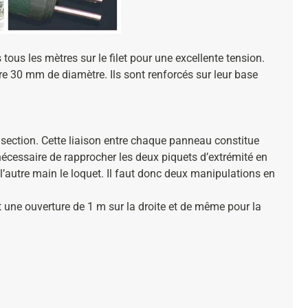
ous les mètres sur le filet pour une excellente tension.
ure 30 mm de diamètre. Ils sont renforcés sur leur base
 section. Cette liaison entre chaque panneau constitue
t nécessaire de rapprocher les deux piquets d’extrémité en
l’autre main le loquet. Il faut donc deux manipulations en
nt une ouverture de 1 m sur la droite et de même pour la