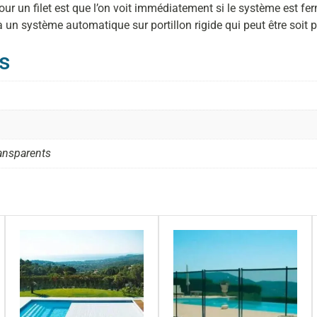
n filet est que l’on voit immédiatement si le système est fermé ou
 à un système automatique sur portillon rigide qui peut être soi
s
ransparents