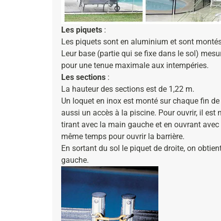
Les piquets
:
Les piquets sont en aluminium et sont montés t
Leur base (partie qui se fixe dans le sol) mes
pour une tenue maximale aux intempéries.
Les sections
:
La hauteur des sections est de 1,22 m.
Un loquet en inox est monté sur chaque fin de
aussi un accès à la piscine. Pour ouvrir, il es
tirant avec la main gauche et en ouvrant avec 
même temps pour ouvrir la barrière.
En sortant du sol le piquet de droite, on obtie
gauche.