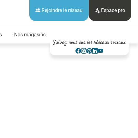
Rejoindre le réseau
Espace pro
s
Nos magasins
Suivez-nous sur les réseaux sociaux