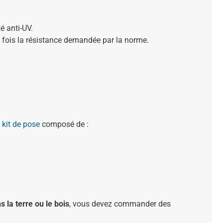
té anti-UV.
 3 fois la résistance demandée par la norme.
u
kit de pose
composé de :
s la terre ou le bois
, vous devez commander des