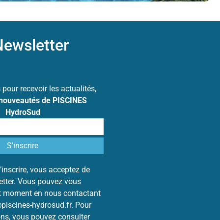
ewsletter
s
pour recevoir les actualités,
 nouveautés de PISCINES
HydroSud
’inscrire, vous acceptez de
letter. Vous pouvez vous
ut moment en nous contactant
@piscines-hydrosud.fr. Pour
ons, vous pouvez consulter