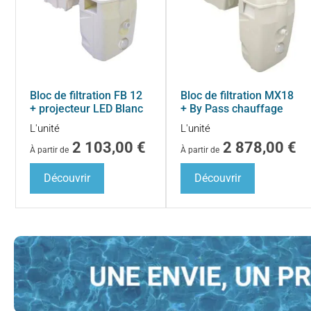
Bloc de filtration FB 12
Bloc de filtration MX18
+ projecteur LED Blanc
+ By Pass chauffage
L'unité
L'unité
2 103,00
€
2 878,00
€
À partir de
À partir de
Découvrir
Découvrir