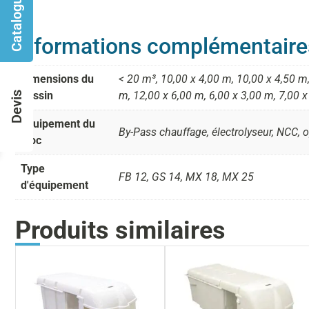
Catalogues
Informations complémentaire
Dimensions du
< 20 m³, 10,00 x 4,00 m, 10,00 x 4,50 m,
bassin
m, 12,00 x 6,00 m, 6,00 x 3,00 m, 7,00 x
Devis
Équipement du
By-Pass chauffage, électrolyseur, NCC, op
bloc
Type
FB 12, GS 14, MX 18, MX 25
d'équipement
Produits similaires