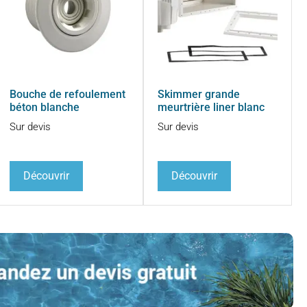
Bouche de refoulement
Skimmer grande
béton blanche
meurtrière liner blanc
Sur devis
Sur devis
Découvrir
Découvrir