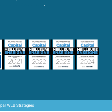
de protection des données
.
 par
WEB Stratégies