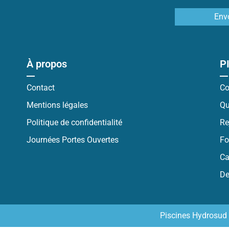
Env
À propos
P
Contact
Co
Mentions légales
Qu
Politique de confidentialité
Re
Journées Portes Ouvertes
Fo
Ca
De
Piscines Hydrosud 