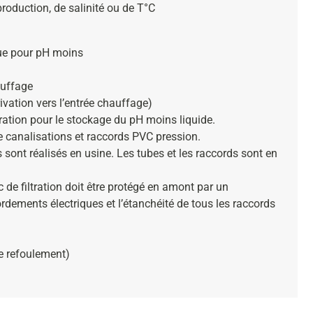
roduction, de salinité ou de T°C
ue pour pH moins
auffage
ivation vers l’entrée chauffage)
ration pour le stockage du pH moins liquide.
 canalisations et raccords PVC pression.
sont réalisés en usine. Les tubes et les raccords sont en
 de filtration doit être protégé en amont par un
cordements électriques et l’étanchéité de tous les raccords
de refoulement)