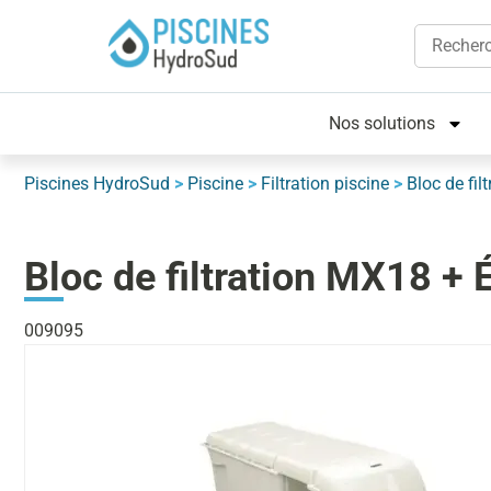
Nos solutions
Piscines HydroSud
>
Piscine
>
Filtration piscine
>
Bloc de filt
Bloc de filtration MX18 + 
009095