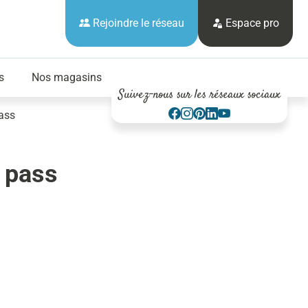
Rejoindre le réseau
Espace pro
s
Nos magasins
Suivez-nous sur les réseaux sociaux
pass
y pass