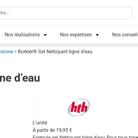
Nos réalisations
Nos expertises
Nos conseil
iscine
>
Borkler® Gel Nettoyant ligne d’eau
ne d’eau
L'unité
À partir de
19,95
€
Formule gel Nettoyant ligne d'eau Pour tous type