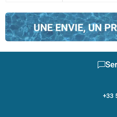
Ser
+33 