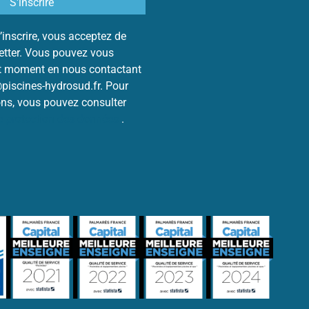
’inscrire, vous acceptez de
letter. Vous pouvez vous
ut moment en nous contactant
@piscines-hydrosud.fr. Pour
ons, vous pouvez consulter
de protection des données
.