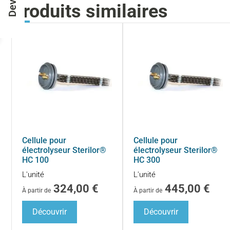
Devis
Produits similaires
Cellule pour
Cellule pour
électrolyseur Sterilor®
électrolyseur Sterilor®
HC 100
HC 300
L'unité
L'unité
324,00
€
445,00
€
À partir de
À partir de
Découvrir
Découvrir