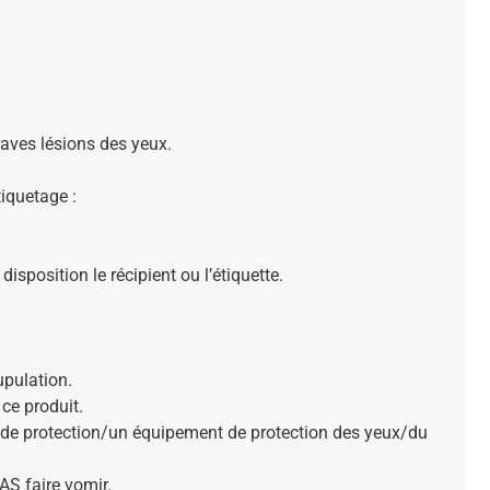
raves lésions des yeux.
iquetage :
isposition le récipient ou l’étiquette.
pulation.
ce produit.
 de protection/un équipement de protection des yeux/du
S faire vomir.