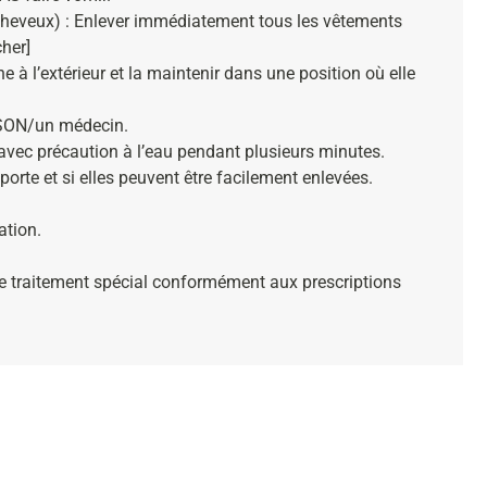
veux) : Enlever immédiatement tous les vêtements
her]
à l’extérieur et la maintenir dans une position où elle
SON/un médecin.
c précaution à l’eau pendant plusieurs minutes.
 porte et si elles peuvent être facilement enlevées.
ation.
de traitement spécial conformément aux prescriptions