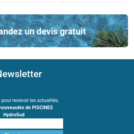
ewsletter
s
pour recevoir les actualités,
 nouveautés de PISCINES
HydroSud