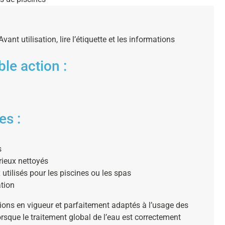
vant utilisation, lire l’étiquette et les informations
le action :
es :
s
érieux nettoyés
utilisés pour les piscines ou les spas
ation
ons en vigueur et parfaitement adaptés à l’usage des
lorsque le traitement global de l’eau est correctement