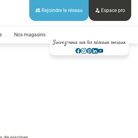
Rejoindre le réseau
Espace pro
s
Nos magasins
Suivez-nous sur les réseaux sociaux
s de piscines