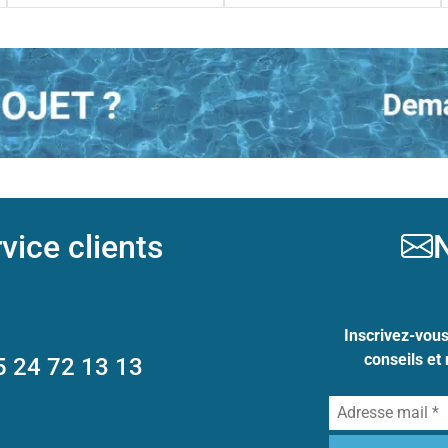
vice clients
N
Inscrivez-vou
conseils et
5 24 72 13 13