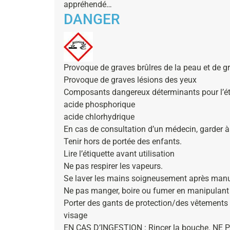
appréhendé…
DANGER
Provoque de graves brûlres de la peau et de g
Provoque de graves lésions des yeux
Composants dangereux déterminants pour l’ét
acide phosphorique
acide chlorhydrique
En cas de consultation d’un médecin, garder à d
Tenir hors de portée des enfants.
Lire l’étiquette avant utilisation
Ne pas respirer les vapeurs.
Se laver les mains soigneusement après manu
Ne pas manger, boire ou fumer en manipulant 
Porter des gants de protection/des vêtements
visage
EN CAS D’INGESTION : Rincer la bouche. NE PA