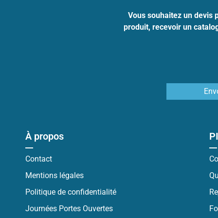
Vous souhaitez un devis 
produit, recevoir un catal
Env
À propos
P
Contact
Co
Mentions légales
Qu
Politique de confidentialité
Re
Journées Portes Ouvertes
Fo