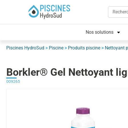
Nos solutions
Piscines HydroSud
>
Piscine
>
Produits piscine
>
Nettoyant p
Borkler® Gel Nettoyant lig
009265