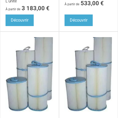
L'unité
533,00
€
À partir de
3 183,00
€
À partir de
Découvrir
Découvrir