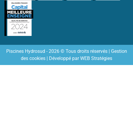
Piscines Hydrosud - 2026 © Tous droits réservés |
Gestion
des cookies
| Développé par
WEB Stratégies