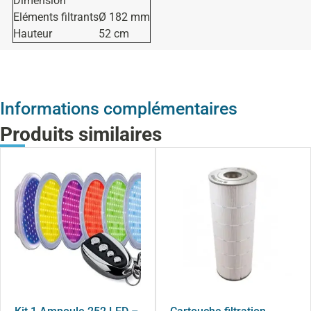
Dimension
Eléments filtrants
Ø 182 mm
Hauteur
52 cm
Informations complémentaires
Produits similaires