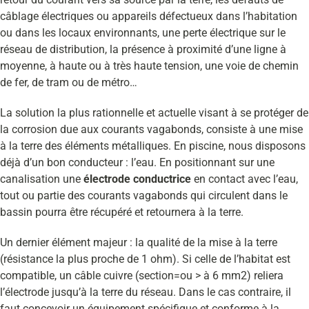
câblage électriques ou appareils défectueux dans l’habitation
ou dans les locaux environnants, une perte électrique sur le
réseau de distribution, la présence à proximité d’une ligne à
moyenne, à haute ou à très haute tension, une voie de chemin
de fer, de tram ou de métro…
La solution la plus rationnelle et actuelle visant à se protéger de
la corrosion due aux courants vagabonds, consiste à une mise
à la terre des éléments métalliques. En piscine, nous disposons
déjà d’un bon conducteur : l’eau. En positionnant sur une
canalisation une
électrode conductrice
en contact avec l’eau,
tout ou partie des courants vagabonds qui circulent dans le
bassin pourra être récupéré et retournera à la terre.
Un dernier élément majeur : la qualité de la mise à la terre
(résistance la plus proche de 1 ohm). Si celle de l’habitat est
compatible, un câble cuivre (section=ou > à 6 mm2) reliera
l’électrode jusqu’à la terre du réseau. Dans le cas contraire, il
faut concevoir un équipement spécifique et conforme à la