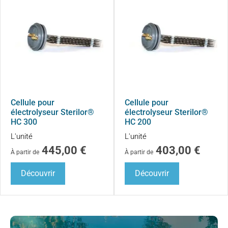
Cellule pour
Cellule pour
électrolyseur Sterilor®
électrolyseur Sterilor®
HC 300
HC 200
L'unité
L'unité
445,00
€
403,00
€
À partir de
À partir de
Découvrir
Découvrir