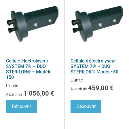
Cellule électrolyseur
Cellule d’électrolyseur
SYSTEM 7® – DUO
SYSTEM 7® – DUO
STERILOR® – Modèle
STERILOR® Modèle 60
150
L'unité
L'unité
459,00
€
À partir de
1 056,00
€
À partir de
Découvrir
Découvrir