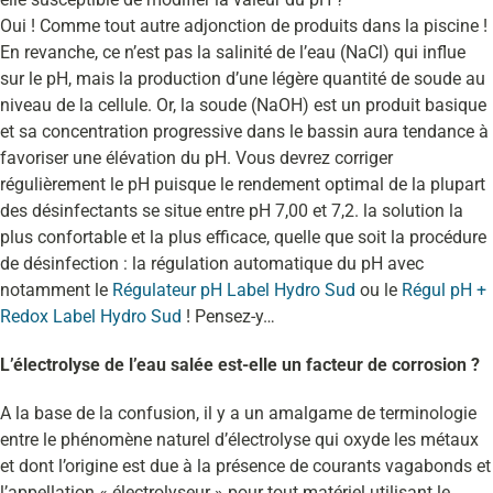
Oui ! Comme tout autre adjonction de produits dans la piscine !
En revanche, ce n’est pas la salinité de l’eau (NaCl) qui influe
sur le pH, mais la production d’une légère quantité de soude au
niveau de la cellule. Or, la soude (NaOH) est un produit basique
et sa concentration progressive dans le bassin aura tendance à
favoriser une élévation du pH. Vous devrez corriger
régulièrement le pH puisque le rendement optimal de la plupart
des désinfectants se situe entre pH 7,00 et 7,2. la solution la
plus confortable et la plus efficace, quelle que soit la procédure
de désinfection : la régulation automatique du pH avec
notamment le
Régulateur pH Label Hydro Sud
ou le
Régul pH +
Redox Label Hydro Sud
! Pensez-y…
L’électrolyse de l’eau salée est-elle un facteur de corrosion ?
A la base de la confusion, il y a un amalgame de terminologie
entre le phénomène naturel d’électrolyse qui oxyde les métaux
et dont l’origine est due à la présence de courants vagabonds et
l’appellation « électrolyseur » pour tout matériel utilisant le