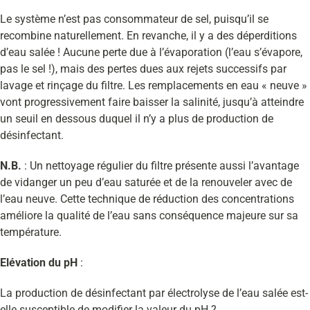
Le système n’est pas consommateur de sel, puisqu’il se
recombine naturellement. En revanche, il y a des déperditions
d’eau salée ! Aucune perte due à l’évaporation (l’eau s’évapore,
pas le sel !), mais des pertes dues aux rejets successifs par
lavage et rinçage du filtre. Les remplacements en eau « neuve »
vont progressivement faire baisser la salinité, jusqu’à atteindre
un seuil en dessous duquel il n’y a plus de production de
désinfectant.
N.B.
: Un nettoyage régulier du filtre présente aussi l’avantage
de vidanger un peu d’eau saturée et de la renouveler avec de
l’eau neuve. Cette technique de réduction des concentrations
améliore la qualité de l’eau sans conséquence majeure sur sa
température.
Elévation du pH
:
La production de désinfectant par électrolyse de l’eau salée est-
elle susceptible de modifier la valeur du pH ?