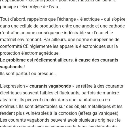
principe d’électrolyse de l’eau…
Tout d’abord, rappelons que l’échange « électrique » qui s’opère
dans une cellule de production entre une anode et une cathode
n’entraîne aucune conséquence indésirable sur l’eau et le
matériel environnant. Par ailleurs, une norme européenne de
conformité CE réglemente les appareils électroniques sur la
protection électromagnétique.
Le problème est réellement ailleurs, à cause des courants
vagabonds !
Ils sont partout ou presque…
L’expression «
courants vagabonds
» se réfère à des courants
électriques souvent faibles et fluctuants, parfois de manière
aléatoire. Ils peuvent circuler dans une habitation ou en
extérieur. Ils sont détectables sur des objets métalliques et les
rendent plus vulnérables à la corrosion (effets galvaniques).
Les courants vagabonds peuvent avoir plusieurs origines : le
retour du courant vers sa source par la terre, les défauts de