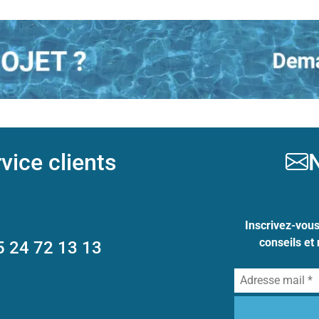
vice clients
N
Inscrivez-vou
conseils et
5 24 72 13 13