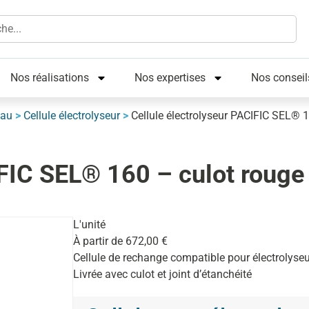
Nos réalisations
Nos expertises
Nos conseil
eau
>
Cellule électrolyseur
>
Cellule électrolyseur PACIFIC SEL® 
IFIC SEL® 160 – culot rouge
L'unité
À partir de
672,00
€
Cellule de rechange compatible pour électrolyse
Livrée avec culot et joint d’étanchéité