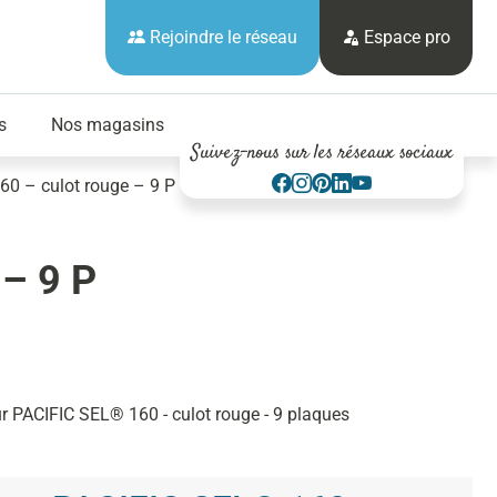
Rejoindre le réseau
Espace pro
s
Nos magasins
Suivez-nous sur les réseaux sociaux
160 – culot rouge – 9 P
 – 9 P
ur PACIFIC SEL® 160 - culot rouge - 9 plaques