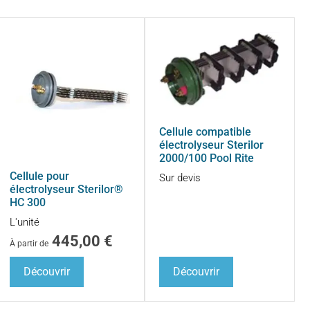
Cellule compatible
électrolyseur Sterilor
2000/100 Pool Rite
Cellule pour
Sur devis
électrolyseur Sterilor®
HC 300
L'unité
445,00
€
À partir de
Découvrir
Découvrir