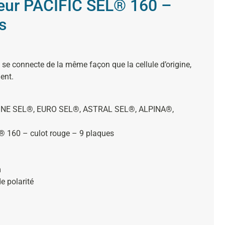
yseur PACIFIC SEL® 160 –
s
t se connecte de la même façon que la cellule d’origine,
ent.
LINE SEL®, EURO SEL®, ASTRAL SEL®, ALPINA®,
L® 160 – culot rouge – 9 plaques
m
e polarité