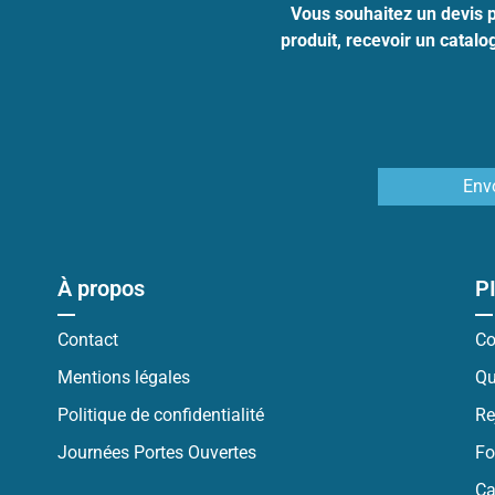
Vous souhaitez un devis 
produit, recevoir un catal
Env
À propos
P
Contact
Co
Mentions légales
Qu
Politique de confidentialité
Re
Journées Portes Ouvertes
Fo
Ca