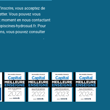
’inscrire, vous acceptez de
letter. Vous pouvez vous
ut moment en nous contactant
@piscines-hydrosud.fr. Pour
ons, vous pouvez consulter
de protection des données
.