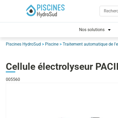
Nos solutions
Piscines HydroSud
>
Piscine
>
Traitement automatique de l'
Cellule électrolyseur PAC
005560