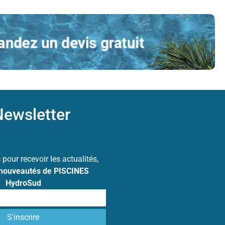
ewsletter
s
pour recevoir les actualités,
 nouveautés de PISCINES
HydroSud