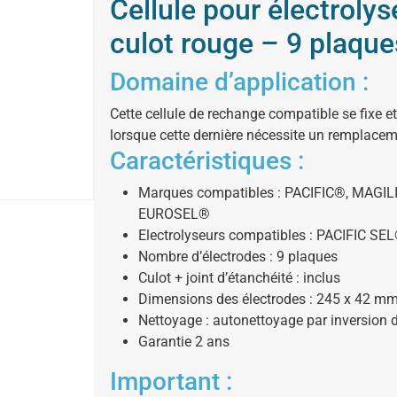
Cellule pour électrol
culot rouge – 9 plaque
Domaine d’application :
Cette cellule de rechange compatible se fixe e
lorsque cette dernière nécessite un remplacem
Caractéristiques :
Marques compatibles : PACIFIC®, MAGI
EUROSEL®
Electrolyseurs compatibles : PACIFIC SE
Nombre d’électrodes : 9 plaques
Culot + joint d’étanchéité : inclus
Dimensions des électrodes : 245 x 42 m
Nettoyage : autonettoyage par inversion d
Garantie 2 ans
Important :