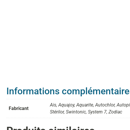
Informations complémentaire
Ais, Aquajoy, Aquarite, Autochlor, Autop
Fabricant
Stérilor, Swintonic, System 7, Zodiac