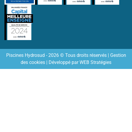
Piscines Hydrosud - 2026 © Tous droits réservés |
Gestion
des cookies
| Développé par
WEB Stratégies