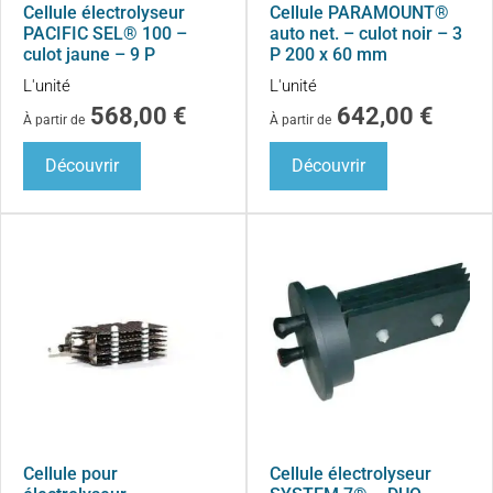
Cellule électrolyseur
Cellule PARAMOUNT®
PACIFIC SEL® 100 –
auto net. – culot noir – 3
culot jaune – 9 P
P 200 x 60 mm
L'unité
L'unité
568,00
€
642,00
€
À partir de
À partir de
Découvrir
Découvrir
Cellule pour
Cellule électrolyseur