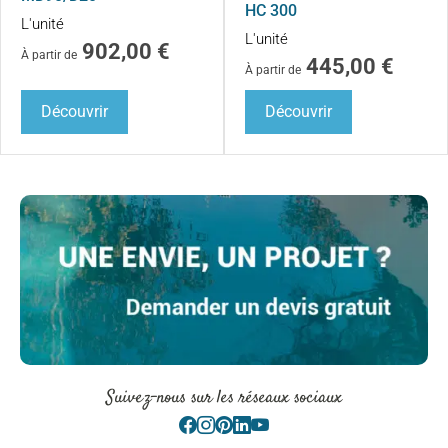
HC 300
L'unité
L'unité
902,00
€
À partir de
445,00
€
À partir de
Découvrir
Découvrir
Suivez-nous sur les réseaux sociaux