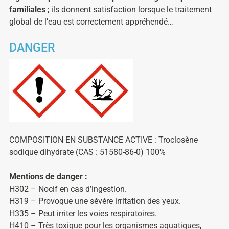
familiales
; ils donnent satisfaction lorsque le traitement
global de l’eau est correctement appréhendé…
DANGER
COMPOSITION EN SUBSTANCE ACTIVE : Troclosène
sodique dihydrate (CAS : 51580-86-0) 100%
Mentions de danger :
H302 – Nocif en cas d’ingestion.
H319 – Provoque une sévère irritation des yeux.
H335 – Peut irriter les voies respiratoires.
H410 – Très toxique pour les organismes aquatiques,