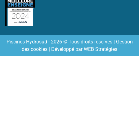
Piscines Hydrosud - 2026 © Tous droits réservés |
Gestion
des cookies
| Développé par
WEB Stratégies