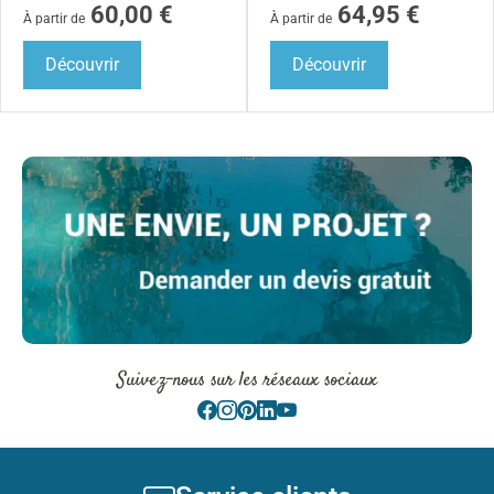
60,00
€
64,95
€
À partir de
À partir de
Découvrir
Découvrir
Suivez-nous sur les réseaux sociaux