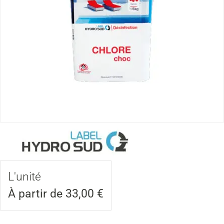
L'unité
À partir de
33,00
€