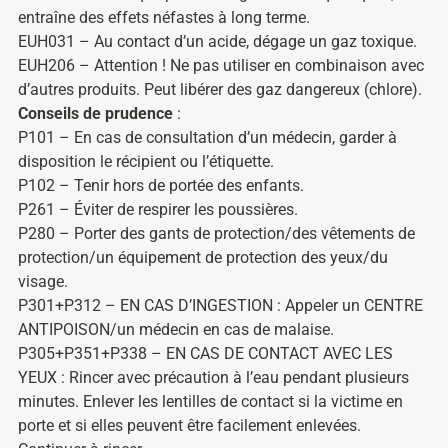
entraîne des effets néfastes à long terme.
EUH031 – Au contact d’un acide, dégage un gaz toxique.
EUH206 – Attention ! Ne pas utiliser en combinaison avec
d’autres produits. Peut libérer des gaz dangereux (chlore).
Conseils de prudence
:
P101 – En cas de consultation d’un médecin, garder à
disposition le récipient ou l’étiquette.
P102 – Tenir hors de portée des enfants.
P261 – Éviter de respirer les poussières.
P280 – Porter des gants de protection/des vêtements de
protection/un équipement de protection des yeux/du
visage.
P301+P312 – EN CAS D’INGESTION : Appeler un CENTRE
ANTIPOISON/un médecin en cas de malaise.
P305+P351+P338 – EN CAS DE CONTACT AVEC LES
YEUX : Rincer avec précaution à l’eau pendant plusieurs
minutes. Enlever les lentilles de contact si la victime en
porte et si elles peuvent être facilement enlevées.