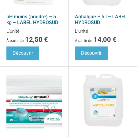
pH moins (poudre) – 5
Antialgue – 5 l – LABEL
kg – LABEL HYDROSUD
HYDROSUD
L'unité
L'unité
12,50
€
14,00
€
À partir de
À partir de
Découvrir
Découvrir