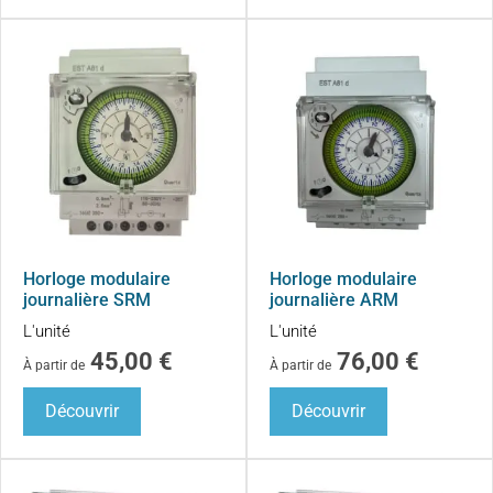
Horloge modulaire
Horloge modulaire
journalière SRM
journalière ARM
L'unité
L'unité
45,00
€
76,00
€
À partir de
À partir de
Découvrir
Découvrir