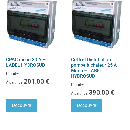
CPAC mono 20 A –
Coffret Distribution
LABEL HYDROSUD
pompe à chaleur 25 A –
Mono – LABEL
L'unité
HYDROSUD
201,00
€
À partir de
L'unité
390,00
€
À partir de
Découvrir
Découvrir