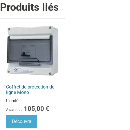
Produits liés
Coffret de protection de
ligne Mono
L'unité
105,00
€
À partir de
Découvrir