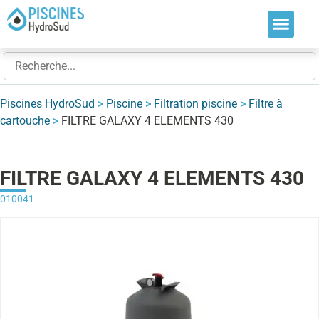
Nos soluti
Nos réalis
Nos expert
Piscines HydroSud
>
Piscine
>
Filtration piscine
>
Filtre à
cartouche
>
FILTRE GALAXY 4 ELEMENTS 430
FILTRE GALAXY 4 ELEMENTS 430
010041