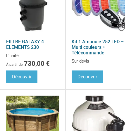
FILTRE GALAXY 4
Kit 1 Ampoule 252 LED –
ELEMENTS 230
Multi couleurs +
Télécommande
L'unité
Sur devis
730,00
€
À partir de
Découvrir
Découvrir