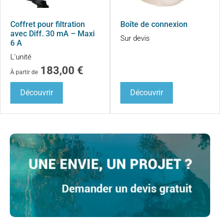
Coffret pour filtration
Boîte de connexion
avec Diff. 30 mA – Maxi
Sur devis
6 A
L'unité
183,00
€
À partir de
Découvrir
Découvrir