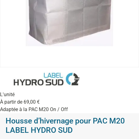
L'unité
À partir de
69,00
€
Adaptée à la PAC M20 On / Off
Housse d’hivernage pour PAC M20
LABEL HYDRO SUD