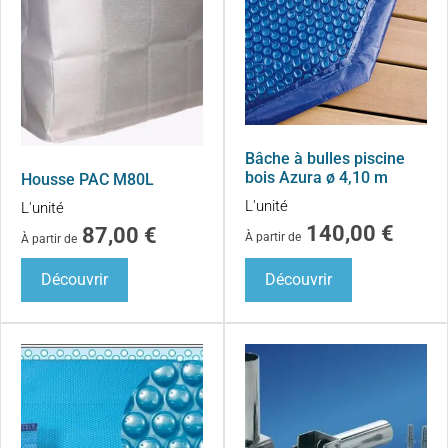
Bâche à bulles piscine
bois Azura ø 4,10 m
Housse PAC M80L
L'unité
L'unité
140,00
€
87,00
€
À partir de
À partir de
Découvrir
Découvrir