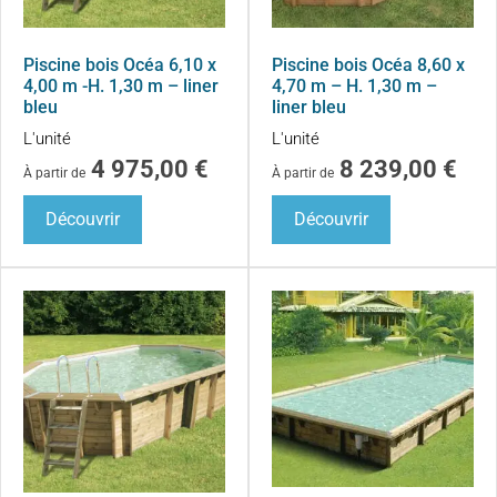
Piscine bois Océa 6,10 x
Piscine bois Océa 8,60 x
4,00 m -H. 1,30 m – liner
4,70 m – H. 1,30 m –
bleu
liner bleu
L'unité
L'unité
4 975,00
€
8 239,00
€
À partir de
À partir de
Découvrir
Découvrir