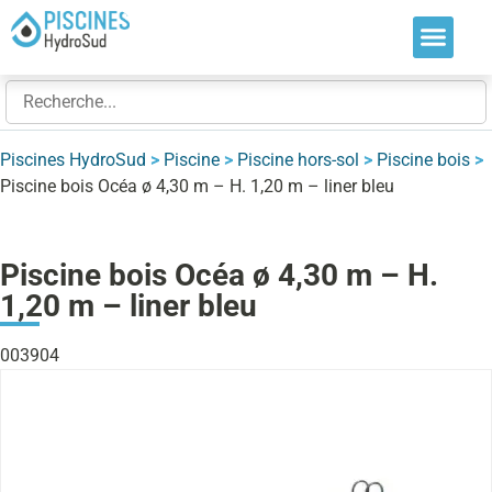
Nos soluti
Nos réalis
Nos expert
Piscines HydroSud
>
Piscine
>
Piscine hors-sol
>
Piscine bois
>
Piscine bois Océa ø 4,30 m – H. 1,20 m – liner bleu
Piscine bois Océa ø 4,30 m – H.
1,20 m – liner bleu
003904