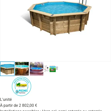
L'unité
À partir de
2 802,00
€