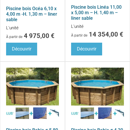
Piscine bois Linéa 11,00
Piscine bois Océa 6,10 x
x 5,00 m – H. 1,40 m –
4,00 m -H. 1,30 m – liner
liner sable
sable
L'unité
L'unité
14 354,00
€
4 975,00
€
À partir de
À partir de
Découvrir
Découvrir