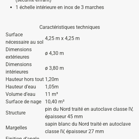
1 échelle intérieure en inox de 3 marches
Caractéristiques techniques
Surface
4,25 m x 4,25 m
nécessaire au sol
Dimensions
ø 4,30 m
extérieures
Dimensions
ø 3,80 m
intérieures
Hauteur hors tout
1,20m
Hauteur d’eau
1,05m
Volume d’eau
11 m³
Surface de nage
10,40 m²
pin du Nord traité en autoclave classe IV,
Structure
épaisseur 45 mm
sapin blanc du Nord traité en autoclave
Margelles
classe IV, épaisseur 27 mm
Finition d’angle