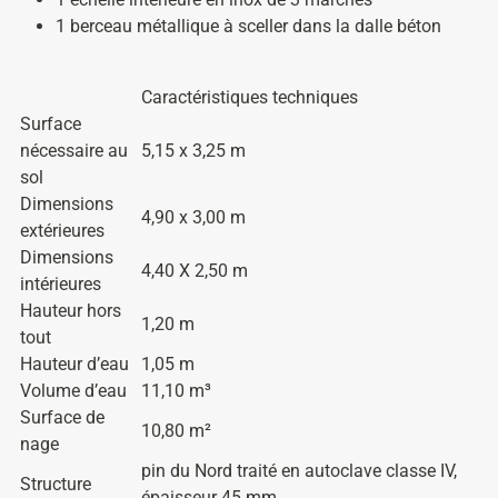
1 berceau métallique à sceller dans la dalle béton
Caractéristiques techniques
Surface
nécessaire au
5,15 x 3,25 m
sol
Dimensions
4,90 x 3,00 m
extérieures
Dimensions
4,40 X 2,50 m
intérieures
Hauteur hors
1,20 m
tout
Hauteur d’eau
1,05 m
Volume d’eau
11,10 m³
Surface de
10,80 m²
nage
pin du Nord traité en autoclave classe IV,
Structure
épaisseur 45 mm