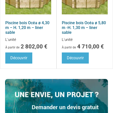
Piscine bois Océa ø 4,30
Piscine bois Océa ø 5,80
m – H. 1,20 m – liner
m -H. 1,30 m – liner
sable
sable
L'unité
L'unité
2 802,00
€
4 710,00
€
À partir de
À partir de
Découvrir
Découvrir