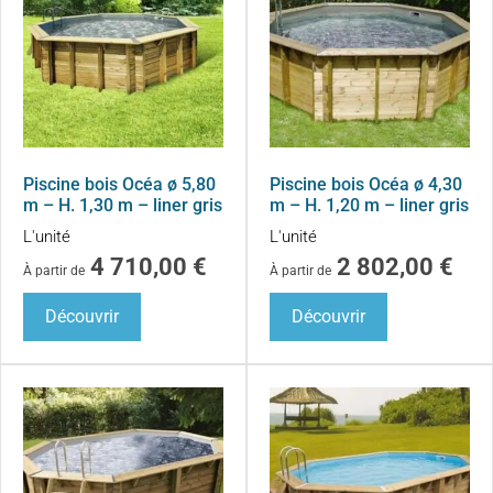
Piscine bois Océa ø 5,80
Piscine bois Océa ø 4,30
m – H. 1,30 m – liner gris
m – H. 1,20 m – liner gris
L'unité
L'unité
4 710,00
€
2 802,00
€
À partir de
À partir de
Découvrir
Découvrir