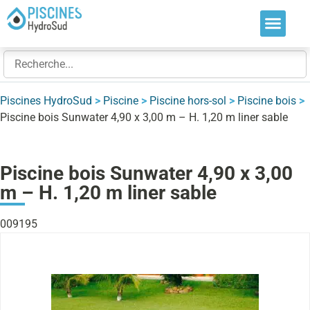
Nos soluti
Nos réalis
Nos expert
Piscines HydroSud
>
Piscine
>
Piscine hors-sol
>
Piscine bois
>
Piscine bois Sunwater 4,90 x 3,00 m – H. 1,20 m liner sable
Piscine bois Sunwater 4,90 x 3,00
m – H. 1,20 m liner sable
009195