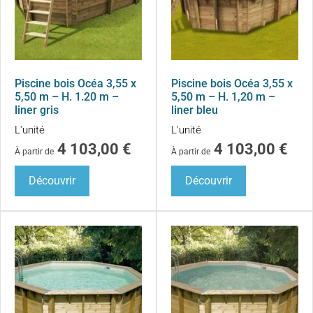
Piscine bois Océa 3,55 x
Piscine bois Océa 3,55 x
5,50 m – H. 1.20 m –
5,50 m – H. 1,20 m –
liner gris
liner bleu
L'unité
L'unité
4 103,00
€
4 103,00
€
À partir de
À partir de
Découvrir
Découvrir