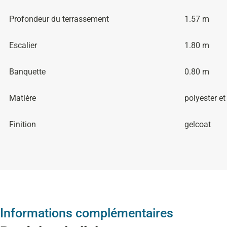
Profondeur du terrassement
1.57 m
Escalier
1.80 m
Banquette
0.80 m
Matière
polyester et
Finition
gelcoat
Informations complémentaires