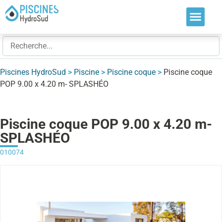
Nos soluti
Nos réalis
Nos expert
Piscines HydroSud
>
Piscine
>
Piscine coque
>
Piscine coque
POP 9.00 x 4.20 m- SPLASHÉO
Piscine coque POP 9.00 x 4.20 m-
SPLASHÉO
010074