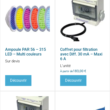
Ampoule PAR 56 – 315
Coffret pour filtration
LED – Multi couleurs
avec Diff. 30 mA – Maxi
6 A
Sur devis
L'unité
183,00
€
À partir de
Découvrir
Découvrir