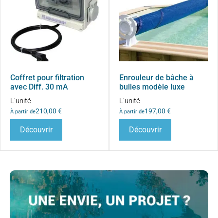
Coffret pour filtration
Enrouleur de bâche à
avec Diff. 30 mA
bulles modèle luxe
L'unité
L'unité
210,00
€
197,00
€
À partir de
À partir de
Découvrir
Découvrir