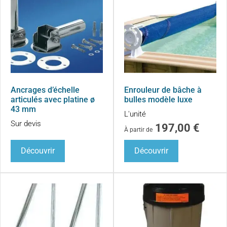
Ancrages d’échelle
Enrouleur de bâche à
articulés avec platine ø
bulles modèle luxe
43 mm
L'unité
Sur devis
197,00
€
À partir de
Découvrir
Découvrir