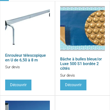
Enrouleur télescopique
Bâche à bulles bleue/or
en U de 6,50 à 8 m
Luxe 500 S1 bordée 2
Sur devis
côtés
Sur devis
Découvrir
Découvrir