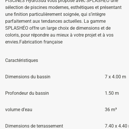
PISCINES HydroSud vous propose avec SPLASHÉO une
sélection de piscines modernes, esthétiques et présentant
une finition particulièrement soignée, qui s’intègre
parfaitement aux tendances actuelles. La gamme
SPLASHÉO offre un large choix de dimensions et de
coloris, pour répondre au mieux à votre projet et à vos
envies.Fabrication française
Caractéristiques
Dimensions du bassin
7 x 4.00 m
Profondeur du bassin
1.50 m
volume d’eau
36 m³
Dimensions de terrassement
7.40 x 4.40