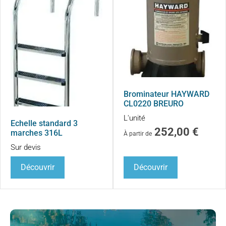
Brominateur HAYWARD
CL0220 BREURO
L'unité
Echelle standard 3
252,00
€
marches 316L
À partir de
Sur devis
Découvrir
Découvrir