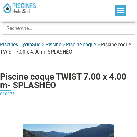
Nos soluti
Nos réalis
Nos expert
Piscines HydroSud
>
Piscine
>
Piscine coque
>
Piscine coque
TWIST 7.00 x 4.00 m- SPLASHÉO
Piscine coque TWIST 7.00 x 4.00
m- SPLASHÉO
010076