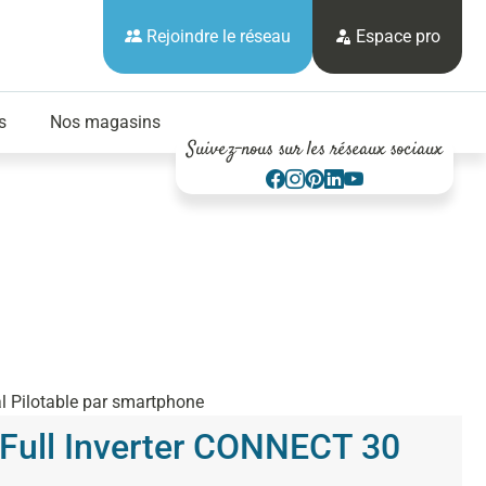
Rejoindre le réseau
Espace pro
s
Nos magasins
Suivez-nous sur les réseaux sociaux
l Pilotable par smartphone
Full Inverter CONNECT 30