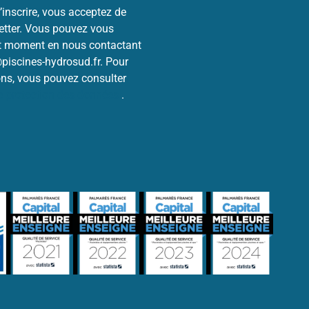
’inscrire, vous acceptez de
letter. Vous pouvez vous
ut moment en nous contactant
@piscines-hydrosud.fr. Pour
ons, vous pouvez consulter
de protection des données
.