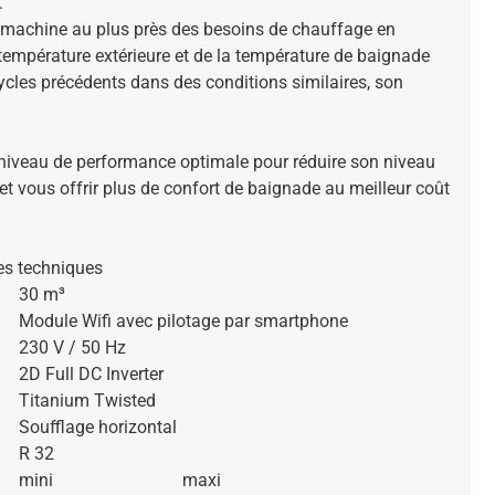
.
la machine au plus près des besoins de chauffage en
 température extérieure et de la température de baignade
ycles précédents dans des conditions similaires, son
 niveau de performance optimale pour réduire son niveau
t vous offrir plus de confort de baignade au meilleur coût
es techniques
30 m³
Module Wifi avec pilotage par smartphone
230 V / 50 Hz
2D Full DC Inverter
Titanium Twisted
Soufflage horizontal
R 32
mini
maxi