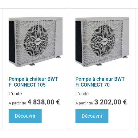
Pompe à chaleur BWT
Pompe à chaleur BWT
Fi CONNECT 105
Fi CONNECT 70
L'unité
L'unité
4 838,00
€
3 202,00
€
À partir de
À partir de
Découvrir
Découvrir