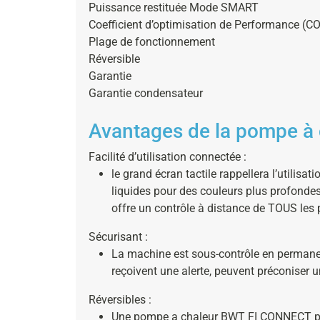
Puissance restituée Mode SMART
Coefficient d’optimisation de Performance (C
Plage de fonctionnement
Réversible
Garantie
Garantie condensateur
Avantages de la pompe à
Facilité d’utilisation connectée :
le grand écran tactile rappellera l’utilis
liquides pour des couleurs plus profonde
offre un contrôle à distance de TOUS les
Sécurisant :
La machine est sous-contrôle en permanenc
reçoivent une alerte, peuvent préconiser u
Réversibles :
Une pompe a chaleur BWT FI CONNECT peut