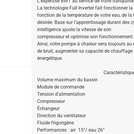
L’expertise BWT au service de votre tranquilité
La technologie Full Inverter fait fonctionner 
fonction de la température de votre eau, de la
désirée. Base sur l’apprentissage durant des c
intelligence ajuste la vitesse de son
compresseur et optimise son fonctionnement.
Ainsi, votre pompe à chaleur sera toujours au
de bruit, augmenter sa capacité de chauffage e
énergétique.
Caractéristiqu
Volume maximum du bassin
Module de commande
Tension d’alimentation
Compresseur
Échangeur
Direction du ventilateur
Fluide frigorigène
Performances : air 15°/ eau 26°