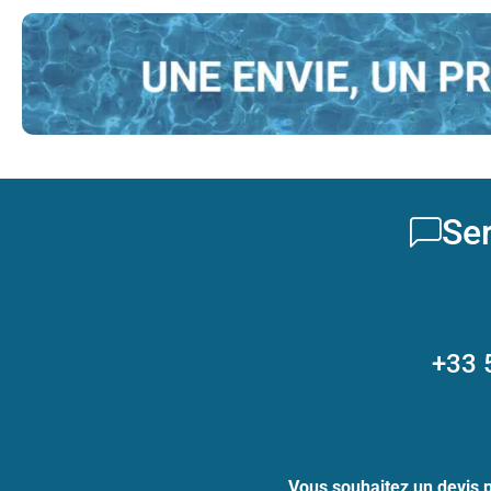
Ser
+33 
Vous souhaitez un devis 