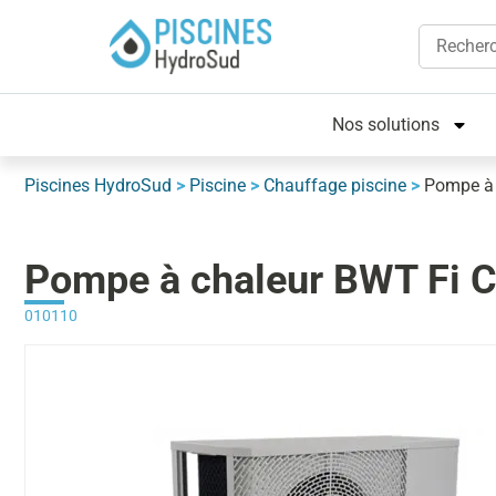
Nos solutions
Piscines HydroSud
>
Piscine
>
Chauffage piscine
>
Pompe à
Pompe à chaleur BWT Fi
010110