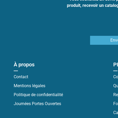
produit, recevoir un catal
Env
À propos
P
Contact
Co
Mentions légales
Qu
Politique de confidentialité
Re
Journées Portes Ouvertes
Fo
Ca