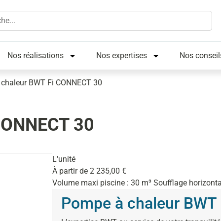
Nos réalisations
Nos expertises
Nos conseil
 chaleur BWT Fi CONNECT 30
 CONNECT 30
L'unité
À partir de
2 235,00
€
Volume maxi piscine : 30 m³ Soufflage horizonta
Pompe à chaleur BWT 