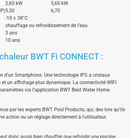
2,60 kW
5,60 kW
OP)
5,30
6,70
-10 ± 38°C
chauffage ou refroidissement de l’eau
3 ans
10 ans
 chaleur BWT Fi CONNECT :
ation d’un Smartphone. Une technologie IPS a cristaux
s et un affichage plus dynamique. La connectivité WIFI
 paramètres via l’application BWT Best Water Home.
e par les experts BWT Pool Products, qui, des lors qu’ils
ne action ou un réglage directement à l’utilisateur.
 donc aussi bien chauffer que refroidir une piscine.