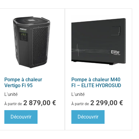
Pompe à chaleur
Pompe à chaleur M40
Vertigo Fi 95
FI – ELITE HYDROSUD
L'unité
L'unité
2 879,00
€
2 299,00
€
À partir de
À partir de
Découvrir
Découvrir