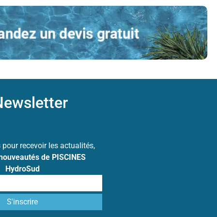
ewsletter
s
pour recevoir les actualités,
 nouveautés de PISCINES
HydroSud