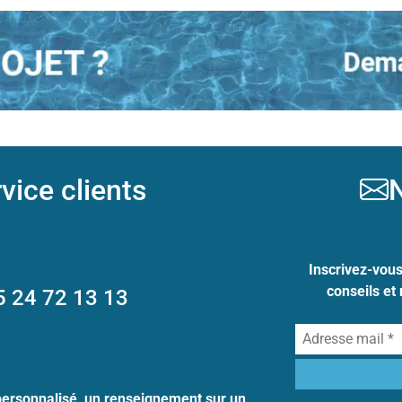
vice clients
N
Inscrivez-vou
conseils et
5 24 72 13 13
personnalisé, un renseignement sur un