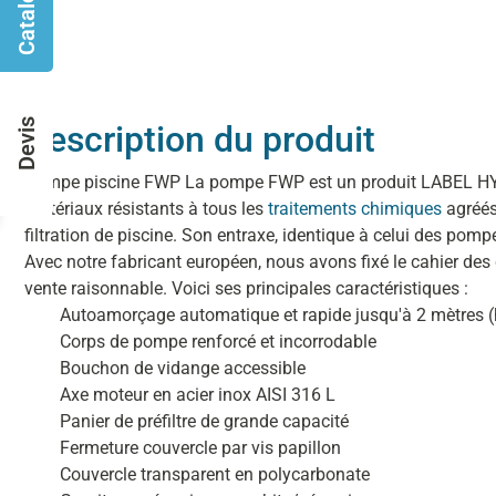
Catalogues
Devis
Description du produit
Pompe piscine FWP
La pompe FWP est un produit LABEL 
matériaux résistants à tous les
traitements chimiques
agréés
filtration de piscine. Son entraxe, identique à celui des pom
Avec notre fabricant européen, nous avons fixé le cahier de
vente raisonnable. Voici ses principales caractéristiques :
Autoamorçage automatique et rapide jusqu'à 2 mètres (
Corps de pompe renforcé et incorrodable
Bouchon de vidange accessible
Axe moteur en acier inox AISI 316 L
Panier de préfiltre de grande capacité
Fermeture couvercle par vis papillon
Couvercle transparent en polycarbonate