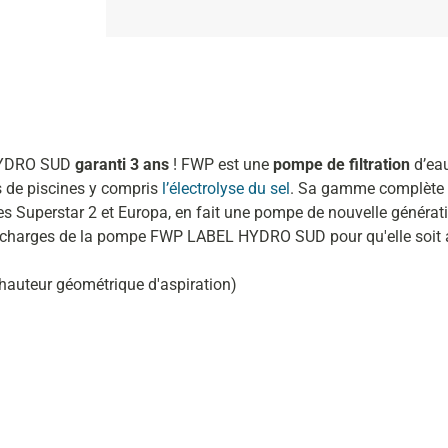
HYDRO SUD
garanti 3 ans
!
FWP
est une
pompe de filtration
d’ea
 de piscines y compris
l’électrolyse du sel
. Sa gamme complète d
pes Superstar 2 et Europa, en fait une pompe de nouvelle générat
s charges de la pompe FWP LABEL HYDRO SUD pour qu'elle soit ava
hauteur géométrique d'aspiration)