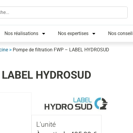
Nos réalisations
Nos expertises
Nos conseil
cine
>
Pompe de filtration FWP – LABEL HYDROSUD
 – LABEL HYDROSUD
L'unité