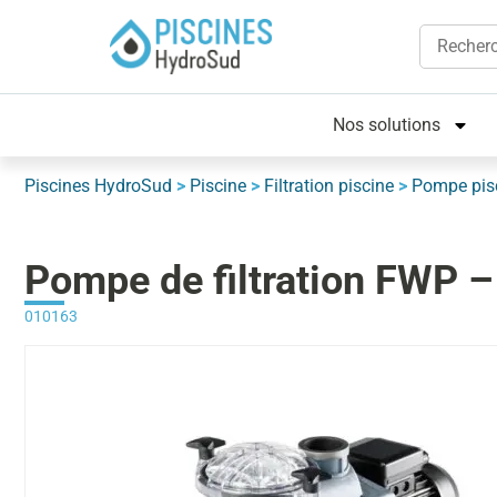
Nos solutions
Piscines HydroSud
>
Piscine
>
Filtration piscine
>
Pompe pis
Pompe de filtration FWP
010163