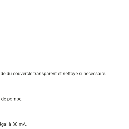
aide du couvercle transparent et nettoyé si nécessaire.
s de pompe.
 égal à 30 mA.