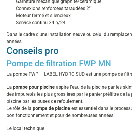
Garniture mécanique graphite/céramique
Connexions renforcées taraudées 2’’
Moteur fermé et silencieux
Service continu 24 h/24
Dans le cadre d'une installation neuve ou celui du remplace
années.
Conseils pro
Pompe de filtration FWP MN
La pompe FWP – LABEL HYDRO SUD est une pompe de filtrat
La
pompe pour piscine
aspire l’eau de la piscine par les s
des impuretés les plus grossières par le panier préfiltre de l
piscine par les buses de refoulement.
Le rôle de la
pompe de piscine
est essentiel dans le processu
bon fonctionnement et pour de nombreuses années.
Le local technique :