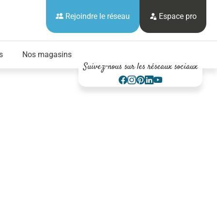
Rejoindre le réseau
Espace pro
s
Nos magasins
Suivez-nous sur les réseaux sociaux