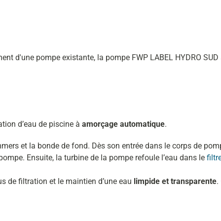
ment d'une pompe existante, la pompe FWP LABEL HYDRO SUD sera 
ion d’eau de piscine à
amorçage automatique
.
kimmers et la bonde de fond. Dès son entrée dans le corps de po
a pompe. Ensuite, la turbine de la pompe refoule l’eau dans le
filtr
s de filtration et le maintien d’une eau
limpide et transparente
.