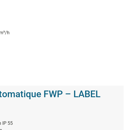
 m³/h
tomatique FWP – LABEL
n IP 55