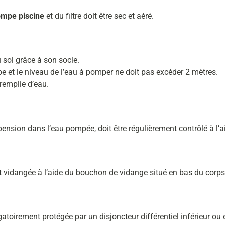
mpe piscine
et du filtre doit être sec et aéré.
 sol grâce à son socle.
pe et le niveau de l’eau à pomper ne doit pas excéder 2 mètres.
 remplie d’eau.
spension dans l’eau pompée, doit être régulièrement contrôlé à l’
nt vidangée à l’aide du bouchon de vidange situé en bas du corp
gatoirement protégée par un disjoncteur différentiel inférieur ou