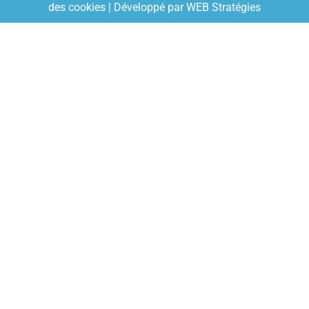
des cookies
| Développé par
WEB Stratégies