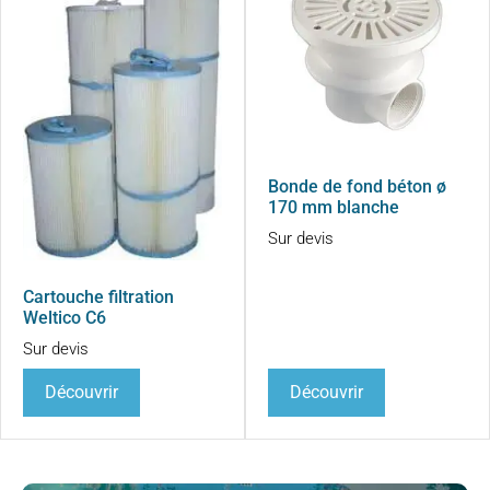
Bonde de fond béton ø
170 mm blanche
Sur devis
Cartouche filtration
Weltico C6
Sur devis
Découvrir
Découvrir