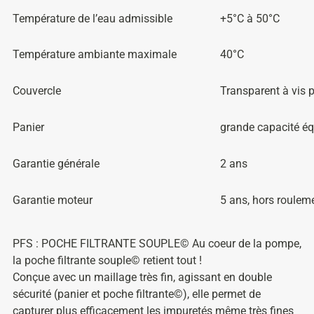
Température de l’eau admissible
+5°C à 50°C
Température ambiante maximale
40°C
Couvercle
Transparent à vis p
Panier
grande capacité éq
Garantie générale
2 ans
Garantie moteur
5 ans, hors roulem
PFS : POCHE FILTRANTE SOUPLE© Au coeur de la pompe,
la poche filtrante souple© retient tout !
Conçue avec un maillage très fin, agissant en double
sécurité (panier et poche filtrante©), elle permet de
capturer plus efficacement les impuretés même très fines