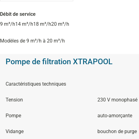
Débit de service
9 m³/h
14 m³/h
18 m³/h
20 m³/h
Modèles de 9 m³/h à 20 m³/h
Pompe de filtration XTRAPOOL
Caractéristiques techniques
Tension
230 V monophasé
Pompe
auto-amorçante
Vidange
bouchon de purge