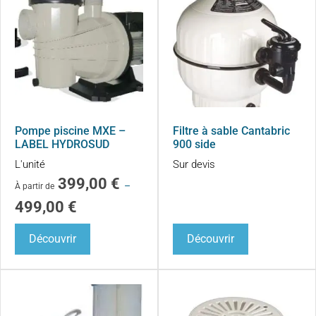
Pompe piscine MXE –
Filtre à sable Cantabric
LABEL HYDROSUD
900 side
L'unité
Sur devis
399,00
€
–
À partir de
499,00
€
Découvrir
Découvrir