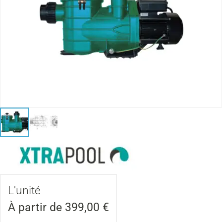
L'unité
À partir de
399,00
€