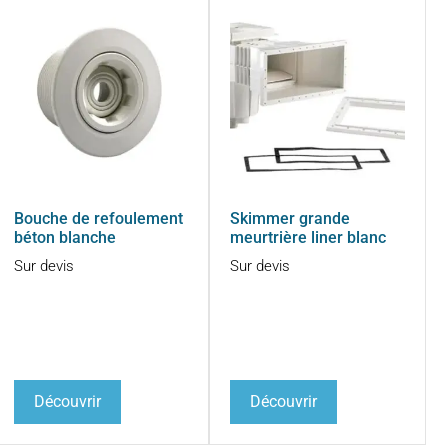
Bouche de refoulement
Skimmer grande
béton blanche
meurtrière liner blanc
Sur devis
Sur devis
Découvrir
Découvrir