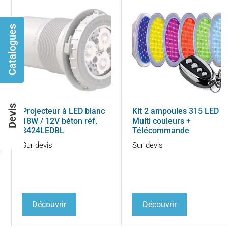
Catalogues
Devis
Projecteur à LED blanc
Kit 2 ampoules 315 LED
18W / 12V béton réf.
Multi couleurs +
3424LEDBL
Télécommande
Sur devis
Sur devis
Découvrir
Découvrir