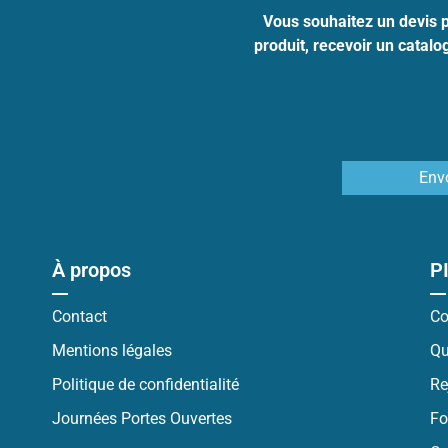
Vous souhaitez un devis 
produit, recevoir un catal
Env
À propos
P
Contact
Co
Mentions légales
Qu
Politique de confidentialité
Re
Journées Portes Ouvertes
Fo