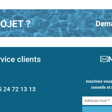
vice clients
N
Inscrivez-vou
conseils et
5 24 72 13 13