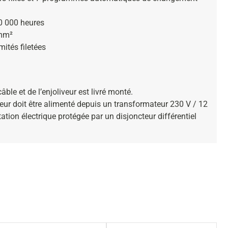
0 000 heures
 mm²
ités filetées
ble et de l’enjoliveur est livré monté.
ur doit être alimenté depuis un transformateur 230 V / 12
ation électrique protégée par un disjoncteur différentiel