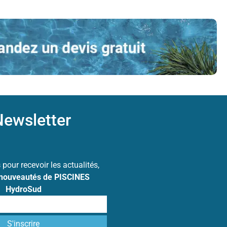
ewsletter
s
pour recevoir les actualités,
 nouveautés de PISCINES
HydroSud