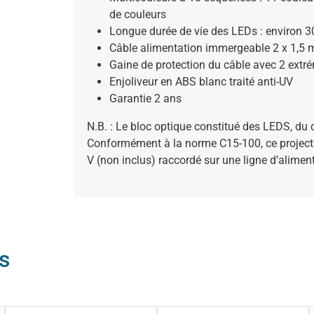
de couleurs
Longue durée de vie des LEDs : environ 3
Câble alimentation immergeable 2 x 1,5
Gaine de protection du câble avec 2 extrém
Enjoliveur en ABS blanc traité anti-UV
Garantie 2 ans
N.B. : Le bloc optique constitué des LEDS, du câ
Conformément à la norme C15-100, ce projecte
V (non inclus) raccordé sur une ligne d’aliment
s