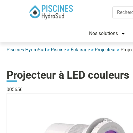
Nos solutions
Piscines HydroSud
>
Piscine
>
Éclairage
>
Projecteur
>
Proje
Projecteur à LED couleur
005656