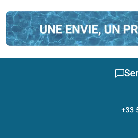
Ser
+33 