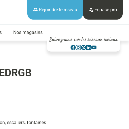
Rejoindre le réseau
Espace pro
s
Nos magasins
Suivez-nous sur les réseaux sociaux
4LEDRGB
n, escaliers, fontaines