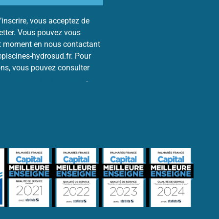
’inscrire, vous acceptez de
letter. Vous pouvez vous
ut moment en nous contactant
@piscines-hydrosud.fr. Pour
ons, vous pouvez consulter
de protection des données
.