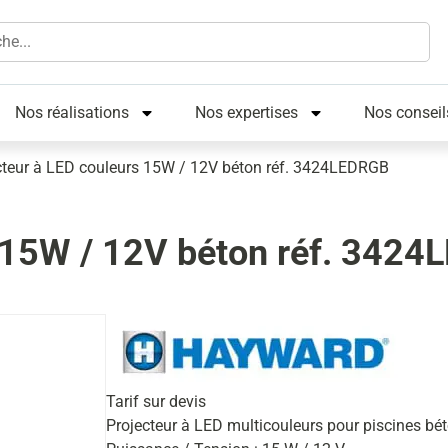
Nos réalisations
Nos expertises
Nos conseil
cteur à LED couleurs 15W / 12V béton réf. 3424LEDRGB
s 15W / 12V béton réf. 342
Tarif sur devis
Projecteur à LED multicouleurs pour piscines béto