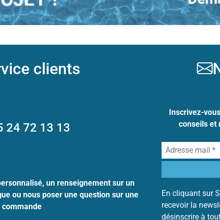
vice clients
N
Inscrivez-vou
conseils et
5 24 72 13 13
personnalisé, un renseignement sur un
En cliquant sur S
ogue ou nous poser une question sur une
recevoir la news
commande
désinscrire à to