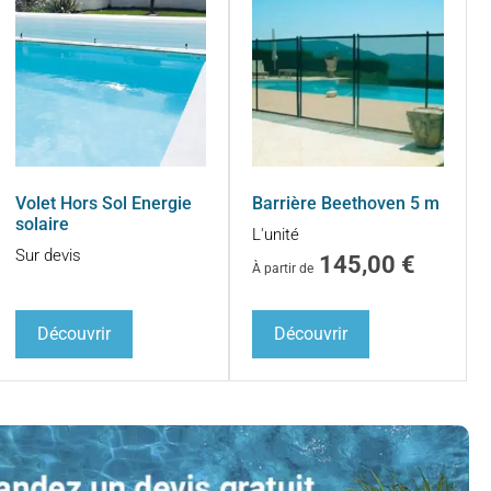
Volet Hors Sol Energie
Barrière Beethoven 5 m
solaire
L'unité
Sur devis
145,00
€
À partir de
Découvrir
Découvrir