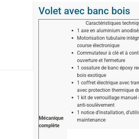
Volet avec banc bois
Caractéristiques techni
1 axe en aluminium anodis
Motorisation tubulaire intég
course électronique
Commutateur à clé et à con
ouverture et fermeture
1 ossature de banc époxy rec
bois exotique
1 coffret électrique avec tra
avec protection thermique d
1 kit de verrouillage manuel
anti-soulèvement
1 notice d’installation, d’util
Mécanique
maintenance
complète