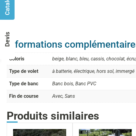
Catalogues
Devis
Informations complémentaire
Coloris
beige, blanc, bleu, cassis, chocolat, écru,
Type de volet
à batterie, électrique, hors sol, immergé
Type de banc
Banc bois, Banc PVC
Fin de course
Avec, Sans
Produits similaires