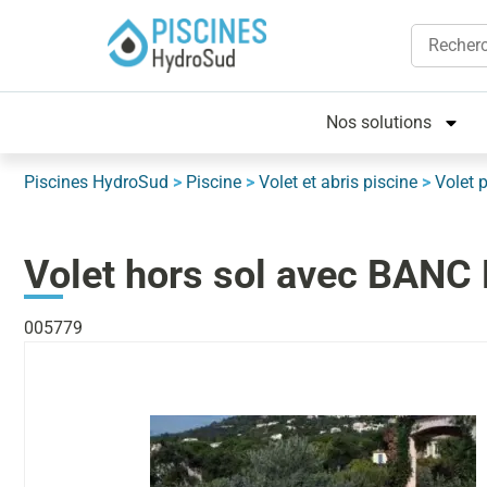
Nos solutions
Piscines HydroSud
>
Piscine
>
Volet et abris piscine
>
Volet 
Volet hors sol avec BANC
005779