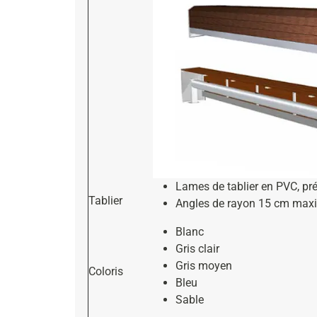
Lames de tablier en PVC, pr
Tablier
Angles de rayon 15 cm max
Blanc
Gris clair
Gris moyen
Coloris
Bleu
Sable