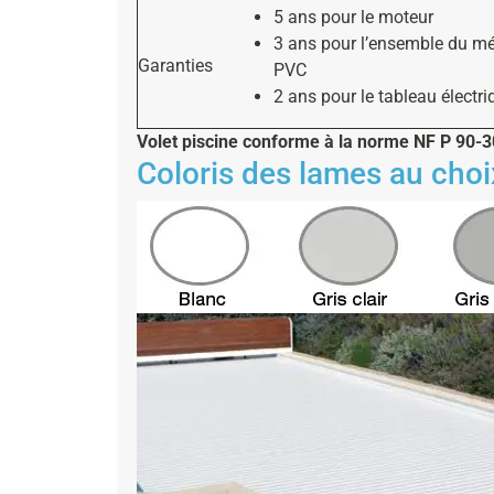
5 ans pour le moteur
3 ans pour l’ensemble du m
Garanties
PVC
2 ans pour le tableau électri
Volet piscine conforme à la norme NF P 90-
Coloris des lames au choix