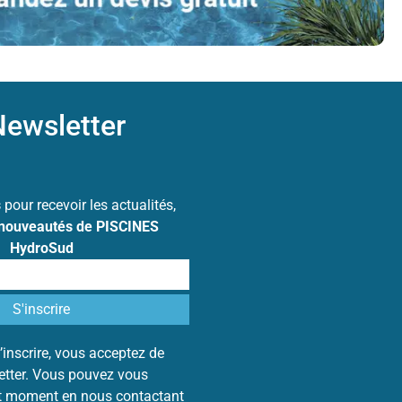
ewsletter
s
pour recevoir les actualités,
 nouveautés de PISCINES
HydroSud
’inscrire, vous acceptez de
letter. Vous pouvez vous
ut moment en nous contactant