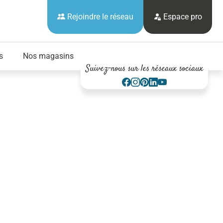
Rejoindre le réseau
Espace pro
s
Nos magasins
Suivez-nous sur les réseaux sociaux