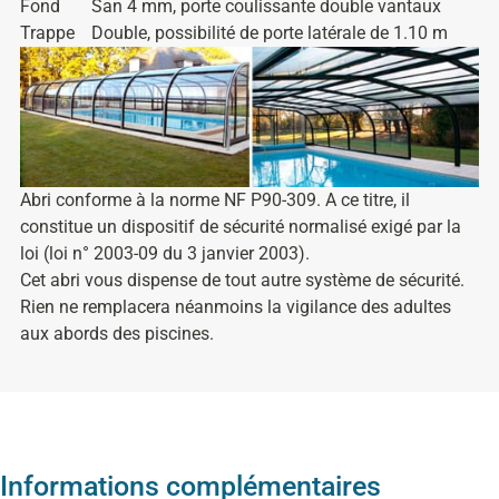
Fond
San 4 mm, porte coulissante double vantaux
Trappe
Double, possibilité de porte latérale de 1.10 m
Abri conforme à la norme NF P90-309. A ce titre, il
constitue un dispositif de sécurité normalisé exigé par la
loi (loi n° 2003-09 du 3 janvier 2003).
Cet abri vous dispense de tout autre système de sécurité.
Rien ne remplacera néanmoins la vigilance des adultes
aux abords des piscines.
Informations complémentaires