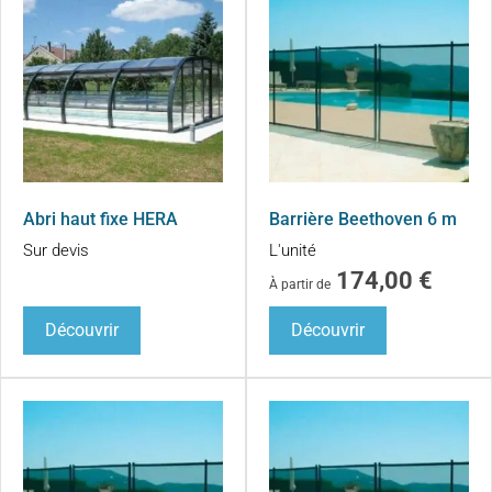
Abri haut fixe HERA
Barrière Beethoven 6 m
Sur devis
L'unité
174,00
€
À partir de
Découvrir
Découvrir