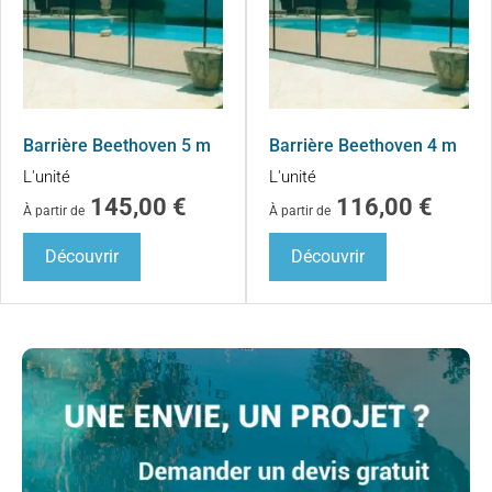
Barrière Beethoven 5 m
Barrière Beethoven 4 m
L'unité
L'unité
145,00
€
116,00
€
À partir de
À partir de
Découvrir
Découvrir