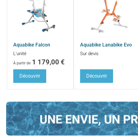
Aquabike Falcon
Aquabike Lanabike Evo
L'unité
Sur devis
1 179,00
€
À partir de
Découvrir
Découvrir