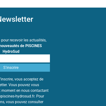
ewsletter
s
pour recevoir les actualités,
 nouveautés de PISCINES
HydroSud
’inscrire, vous acceptez de
letter. Vous pouvez vous
ut moment en nous contactant
@piscines-hydrosud.fr. Pour
ons, vous pouvez consulter