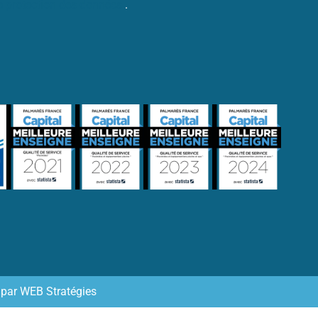
de protection des données
.
 par
WEB Stratégies