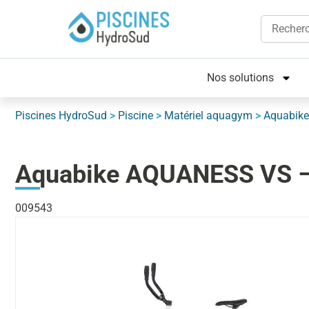
Nos solutions
Piscines HydroSud
>
Piscine
>
Matériel aquagym
>
Aquabike
Aquabike AQUANESS VS –
009543