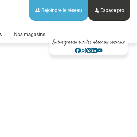
Rejoindre le réseau
Espace pro
s
Nos magasins
Suivez-nous sur les réseaux sociaux