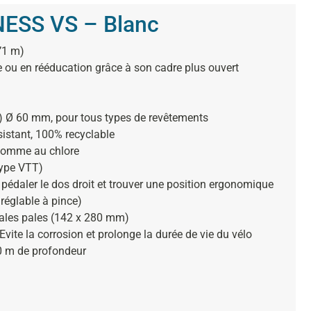
NESS VS – Blanc
’1 m)
e ou en rééducation grâce à son cadre plus ouvert
s)
Ø 60 mm, pour tous types de revêtements
sistant, 100% recyclable
 comme au chlore
type VTT)
r pédaler le dos droit et trouver une position ergonomique
réglable à pince)
dales pales (142 x 280 mm)
 Evite la corrosion et prolonge la durée de vie du vélo
60 m de profondeur