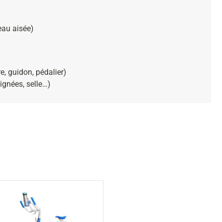
eau aisée)
e, guidon, pédalier)
ignées, selle…)