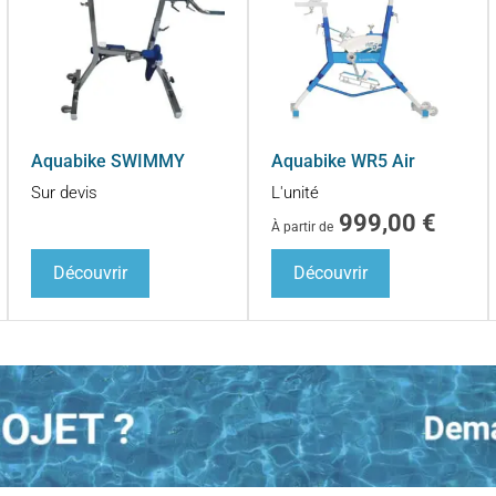
Aquabike SWIMMY
Aquabike WR5 Air
Sur devis
L'unité
999,00
€
À partir de
Découvrir
Découvrir