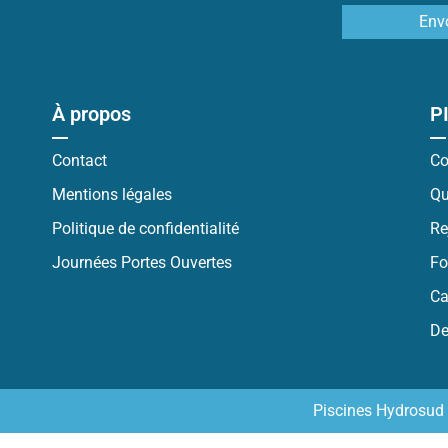
Env
À propos
P
Contact
Co
Mentions légales
Qu
Politique de confidentialité
Re
Journées Portes Ouvertes
Fo
Ca
De
Piscines Hydrosud 