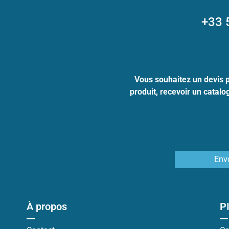
+33 
Vous souhaitez un devis 
produit, recevoir un catal
Env
À propos
P