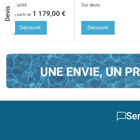
L'unité
Sur devis
Devis
1 179,00
€
À partir de
Découvrir
Découvrir
Ser