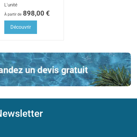
L'unité
898,00
€
À partir de
Découvrir
ewsletter