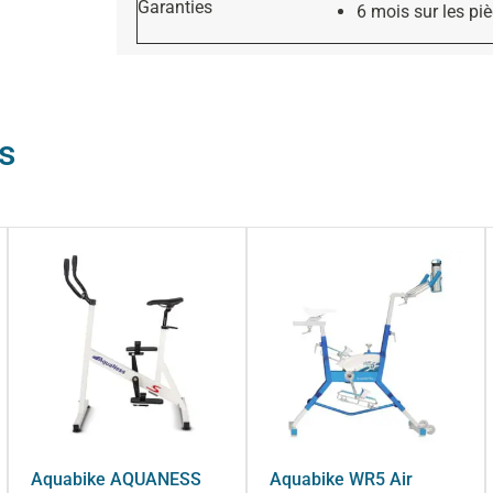
Garanties
6 mois sur les pi
s
Aquabike AQUANESS
Aquabike WR5 Air