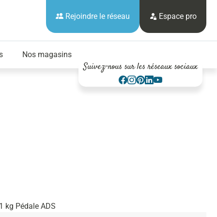
Rejoindre le réseau
Espace pro
s
Nos magasins
Suivez-nous sur les réseaux sociaux
11 kg Pédale ADS