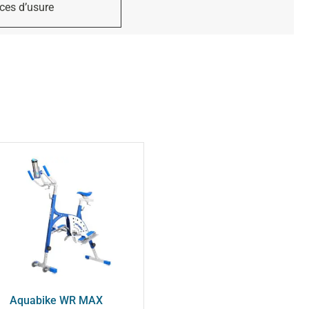
èces d’usure
Aquabike WR MAX