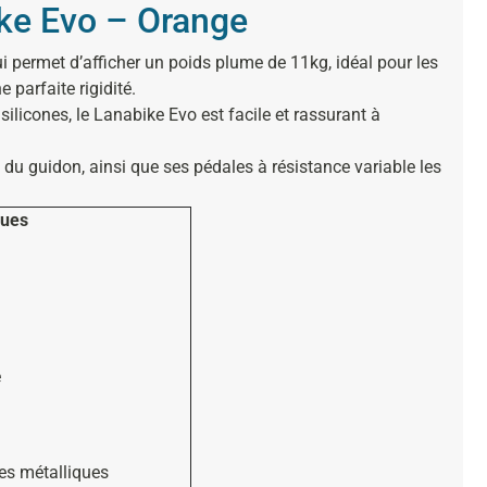
ike Evo – Orange
 permet d’afficher un poids plume de 11kg, idéal pour les
 parfaite rigidité.
ilicones, le Lanabike Evo est facile et rassurant à
t du guidon, ainsi que ses pédales à résistance variable les
ques
m
e
ces métalliques