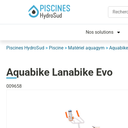
Nos solutions
Piscines HydroSud
>
Piscine
>
Matériel aquagym
>
Aquabike
Aquabike Lanabike Evo
009658