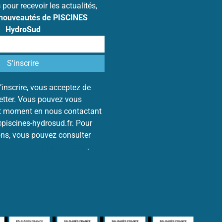
s
pour recevoir les actualités,
 nouveautés de PISCINES
HydroSud
’inscrire, vous acceptez de
letter. Vous pouvez vous
ut moment en nous contactant
@piscines-hydrosud.fr. Pour
ons, vous pouvez consulter
de protection des données
.