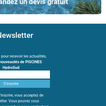
ewsletter
s
pour recevoir les actualités,
 nouveautés de PISCINES
HydroSud
’inscrire, vous acceptez de
letter. Vous pouvez vous