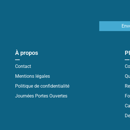
Env
À propos
P
Contact
Co
Mentions légales
Qu
Politique de confidentialité
Re
Journées Portes Ouvertes
Fo
Ca
De