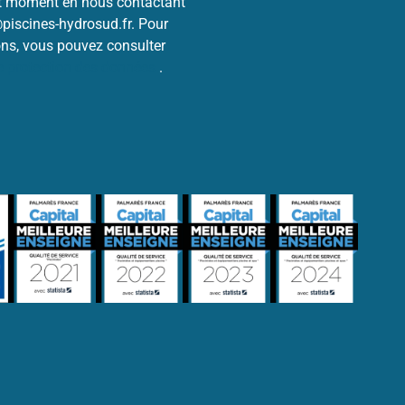
ut moment en nous contactant
@piscines-hydrosud.fr. Pour
ons, vous pouvez consulter
de protection des données
.