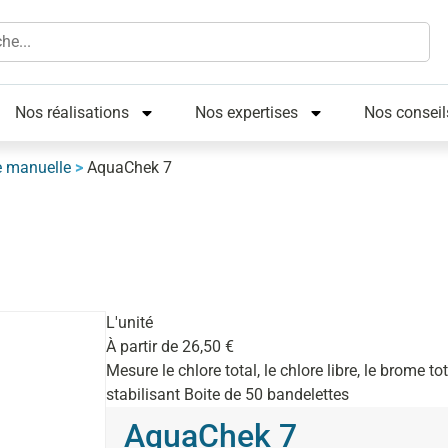
Nos réalisations
Nos expertises
Nos conseil
e manuelle
>
AquaChek 7
L'unité
À partir de
26,50
€
Mesure le chlore total, le chlore libre, le brome tota
stabilisant Boite de 50 bandelettes
AquaChek 7