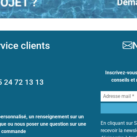
vice clients
N
Inscrivez-vou
conseils et
5 24 72 13 13
personnalisé, un renseignement sur un
En cliquant sur S
ogue ou nous poser une question sur une
recevoir la news
commande