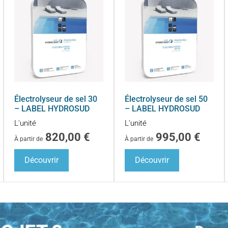
Électrolyseur de sel 30
Électrolyseur de sel 50
– LABEL HYDROSUD
– LABEL HYDROSUD
L'unité
L'unité
820,00
€
995,00
€
À partir de
À partir de
Découvrir
Découvrir