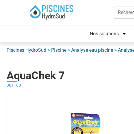
Nos solutions
Piscines HydroSud
>
Piscine
>
Analyse eau piscine
>
Analys
AquaChek 7
001160