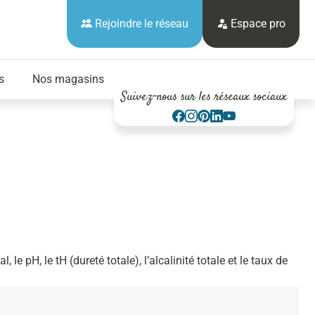
Rejoindre le réseau
Espace pro
s
Nos magasins
Suivez-nous sur les réseaux sociaux
l, le pH, le tH (dureté totale), l’alcalinité totale et le taux de