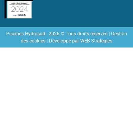
Piscines Hydrosud - 2026 © Tous droits réservés |
Gestion
des cookies
| Développé par
WEB Stratégies