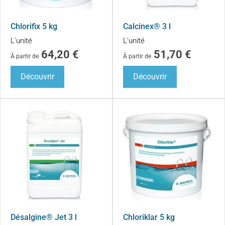
Chlorifix 5 kg
Calcinex® 3 l
L'unité
L'unité
64,20
€
51,70
€
À partir de
À partir de
Découvrir
Découvrir
Désalgine® Jet 3 l
Chloriklar 5 kg