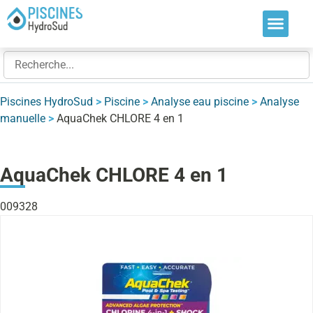
Nos soluti
Nos réalis
Nos expert
Piscines HydroSud
>
Piscine
>
Analyse eau piscine
>
Analyse
manuelle
>
AquaChek CHLORE 4 en 1
AquaChek CHLORE 4 en 1
009328