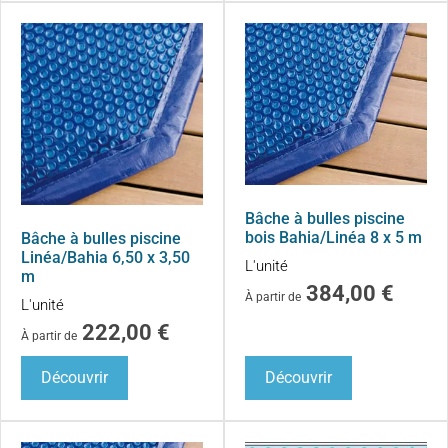
Bâche à bulles piscine
bois Bahia/Linéa 8 x 5 m
Bâche à bulles piscine
Linéa/Bahia 6,50 x 3,50
L'unité
m
384,00
€
À partir de
L'unité
222,00
€
À partir de
Découvrir
Découvrir