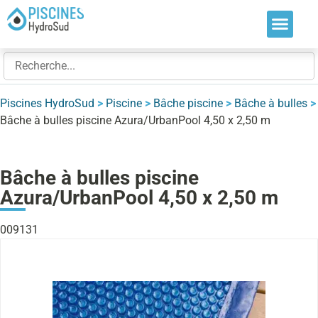
Nos soluti
Nos réalis
Nos expert
Piscines HydroSud
>
Piscine
>
Bâche piscine
>
Bâche à bulles
>
Bâche à bulles piscine Azura/UrbanPool 4,50 x 2,50 m
Bâche à bulles piscine
Azura/UrbanPool 4,50 x 2,50 m
009131