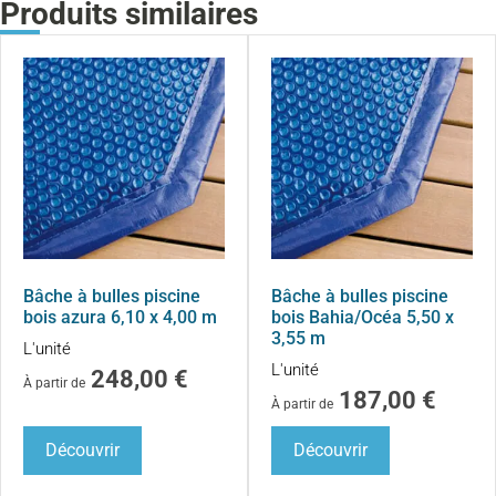
Produits similaires
Bâche à bulles piscine
Bâche à bulles piscine
bois azura 6,10 x 4,00 m
bois Bahia/Océa 5,50 x
3,55 m
L'unité
L'unité
248,00
€
À partir de
187,00
€
À partir de
Découvrir
Découvrir