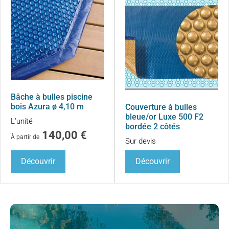
Bâche à bulles piscine
bois Azura ø 4,10 m
Couverture à bulles
bleue/or Luxe 500 F2
L'unité
bordée 2 côtés
140,00
€
À partir de
Sur devis
Découvrir
Découvrir